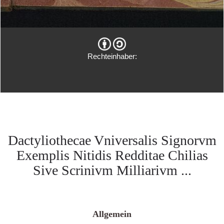
Rechteinhaber:
Dactyliothecae Vniversalis Signorvm
Exemplis Nitidis Redditae Chilias
Sive Scrinivm Milliarivm ...
Allgemein