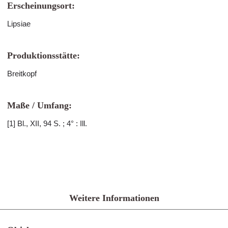
Erscheinungsort:
Lipsiae
Produktionsstätte:
Breitkopf
Maße / Umfang:
[1] Bl., XII, 94 S. ; 4° : Ill.
Weitere Informationen