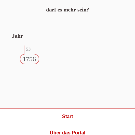
darf es mehr sein?
Jahr
53
1756
Start
Über das Portal