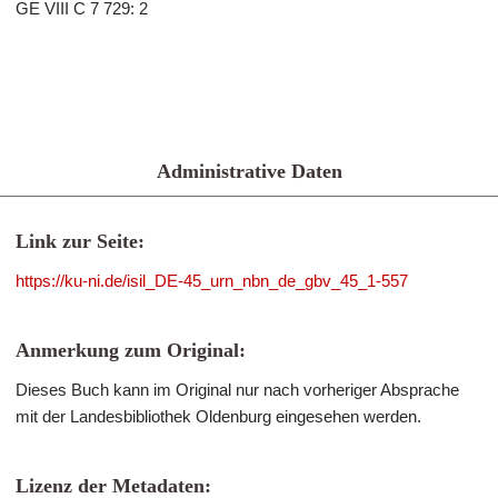
GE VIII C 7 729: 2
Administrative Daten
Link zur Seite:
https://ku-ni.de/isil_DE-45_urn_nbn_de_gbv_45_1-557
Anmerkung zum Original:
Dieses Buch kann im Original nur nach vorheriger Absprache
mit der Landesbibliothek Oldenburg eingesehen werden.
Lizenz der Metadaten: