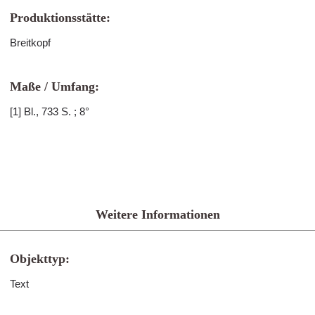
Produktionsstätte:
Breitkopf
Maße / Umfang:
[1] Bl., 733 S. ; 8°
Weitere Informationen
Objekttyp:
Text