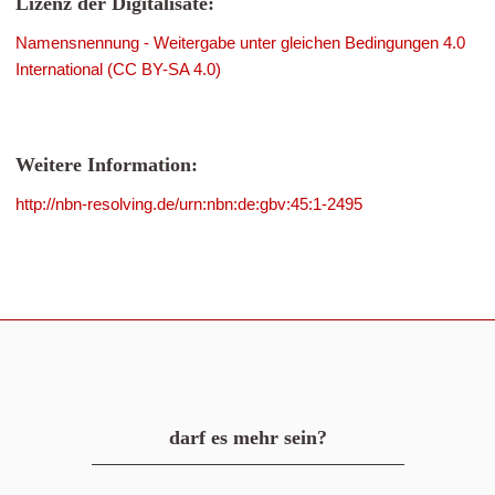
Lizenz der Digitalisate:
Namensnennung - Weitergabe unter gleichen Bedingungen 4.0
International (CC BY-SA 4.0)
Weitere Information:
http://nbn-resolving.de/urn:nbn:de:gbv:45:1-2495
darf es mehr sein?