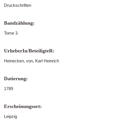
Druckschriften
Bandzählung:
Tome 3
UrheberIn/BeteiligteR:
Heinecken, von, Karl Heinrich
Datierung:
1789
Erscheinungsort:
Leipzig