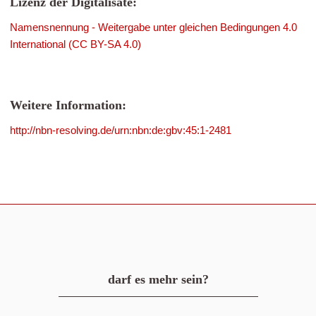
Lizenz der Digitalisate:
Namensnennung - Weitergabe unter gleichen Bedingungen 4.0
International (CC BY-SA 4.0)
Weitere Information:
http://nbn-resolving.de/urn:nbn:de:gbv:45:1-2481
darf es mehr sein?