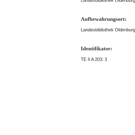
Landesbibliothek Oldenbur
Aufbewahrungsort:
Landesbibliothek Oldenbur
Identifikator:
TE II A 203: 3