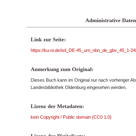
Administrative Daten
Link zur Seite:
https://ku-ni.de/isil_DE-45_urn_nbn_de_gbv_45_1-2
Anmerkung zum Original:
Dieses Buch kann im Original nur nach vorheriger Ab
Landesbibliothek Oldenburg eingesehen werden.
Lizenz der Metadaten:
kein Copyright / Public domain (CC0 1.0)