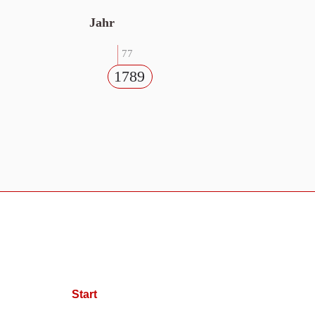
Jahr
77
1789
Start