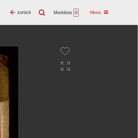
Toggle navigatio
zurück
Merkliste
0