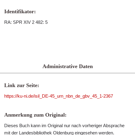
Identifikator:
RA: SPR XIV 2 482: 5
Administrative Daten
Link zur Seite:
https://ku-ni.de/isil_DE-45_urn_nbn_de_gbv_45_1-2367
Anmerkung zum Original:
Dieses Buch kann im Original nur nach vorheriger Absprache
mit der Landesbibliothek Oldenburg eingesehen werden.