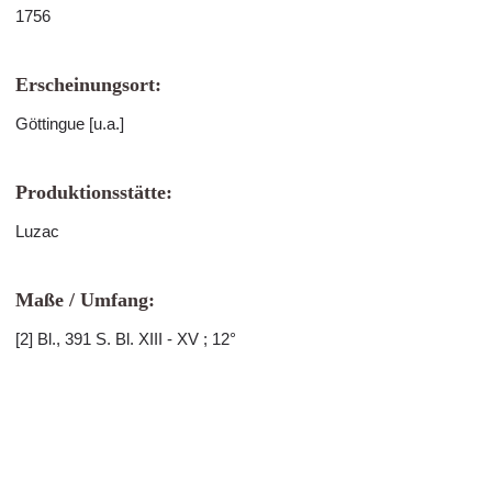
1756
Erscheinungsort:
Göttingue [u.a.]
Produktionsstätte:
Luzac
Maße / Umfang:
[2] Bl., 391 S. Bl. XIII - XV ; 12°