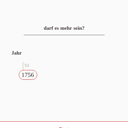
darf es mehr sein?
Jahr
53
1756