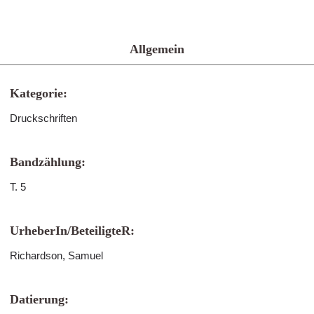
Allgemein
Kategorie:
Druckschriften
Bandzählung:
T. 5
UrheberIn/BeteiligteR:
Richardson, Samuel
Datierung: