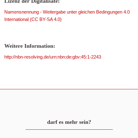
Lizenz der Digitalisate:
Namensnennung - Weitergabe unter gleichen Bedingungen 4.0
International (CC BY-SA 4.0)
Weitere Information:
http://nbn-resolving.de/urn:nbn:de:gbv:45:1-2243
darf es mehr sein?