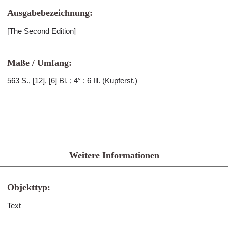
Ausgabebezeichnung:
[The Second Edition]
Maße / Umfang:
563 S., [12], [6] Bl. ; 4° : 6 Ill. (Kupferst.)
Weitere Informationen
Objekttyp:
Text