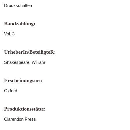
Druckschriften
Bandzählung:
Vol. 3
UrheberIn/BeteiligteR:
Shakespeare, William
Erscheinungsort:
Oxford
Produktionsstätte:
Clarendon Press