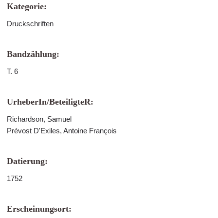
Kategorie:
Druckschriften
Bandzählung:
T. 6
UrheberIn/BeteiligteR:
Richardson, Samuel
Prévost D'Exiles, Antoine François
Datierung:
1752
Erscheinungsort: