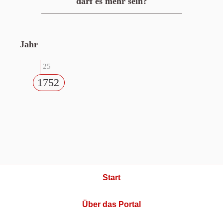
darf es mehr sein?
Jahr
25
1752
Start
Über das Portal