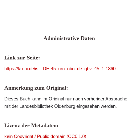
Administrative Daten
Link zur Seite:
https://ku-ni.de/isil_DE-45_urn_nbn_de_gbv_45_1-1860
Anmerkung zum Original:
Dieses Buch kann im Original nur nach vorheriger Absprache
mit der Landesbibliothek Oldenburg eingesehen werden.
Lizenz der Metadaten:
kein Copyright / Public domain (CC0 1.0)