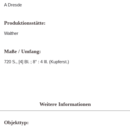
A Dresde
Produktionsstätte:
Walther
Maße / Umfang:
720 S., [4] Bl. ; 8° : 4 Ill. (Kupferst.)
Weitere Informationen
Objekttyp: