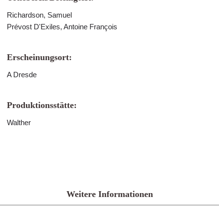
Richardson, Samuel
Prévost D'Exiles, Antoine François
Erscheinungsort:
A Dresde
Produktionsstätte:
Walther
Weitere Informationen