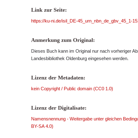
Link zur Seite:
https://ku-ni.de/isil_DE-45_urn_nbn_de_gbv_45_1-1
Anmerkung zum Original:
Dieses Buch kann im Original nur nach vorheriger Ab
Landesbibliothek Oldenburg eingesehen werden.
Lizenz der Metadaten:
kein Copyright / Public domain (CC0 1.0)
Lizenz der Digitalisate:
Namensnennung - Weitergabe unter gleichen Bedingu
BY-SA 4.0)