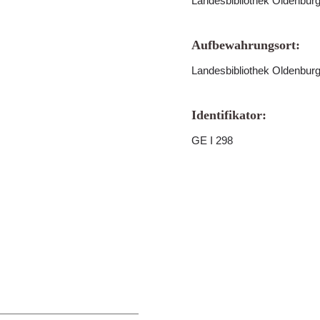
Landesbibliothek Oldenbur
Aufbewahrungsort:
Landesbibliothek Oldenbur
Identifikator:
GE I 298