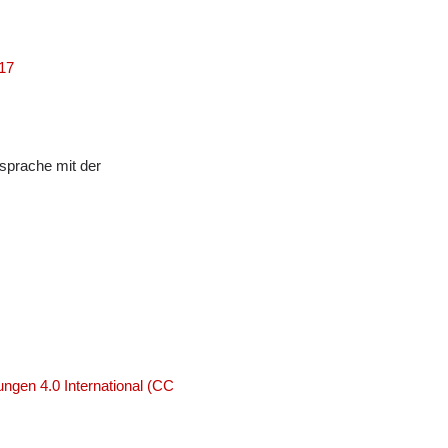
517
sprache mit der
ngen 4.0 International (CC