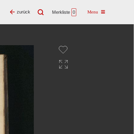
Toggle navigatio
zurück
Merkliste
0