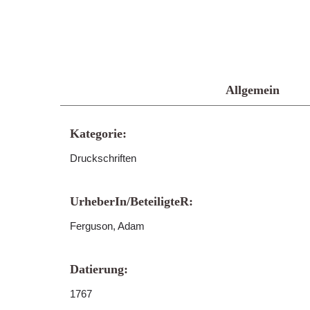
Allgemein
Kategorie:
Druckschriften
UrheberIn/BeteiligteR:
Ferguson, Adam
Datierung:
1767