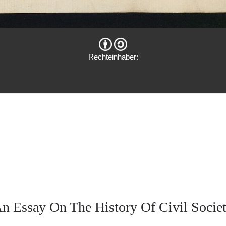
Rechteinhaber:
n Essay On The History Of Civil Socie