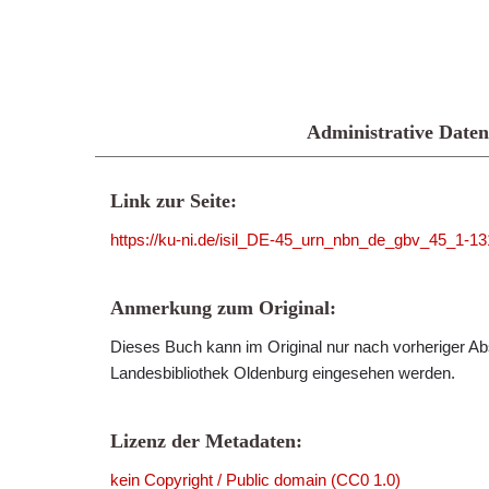
Administrative Daten
Link zur Seite:
https://ku-ni.de/isil_DE-45_urn_nbn_de_gbv_45_1-1
Anmerkung zum Original:
Dieses Buch kann im Original nur nach vorheriger Ab
Landesbibliothek Oldenburg eingesehen werden.
Lizenz der Metadaten:
kein Copyright / Public domain (CC0 1.0)