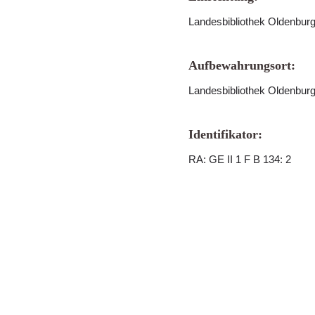
Landesbibliothek Oldenbur
Aufbewahrungsort:
Landesbibliothek Oldenbur
Identifikator:
RA: GE II 1 F B 134: 2