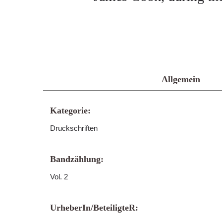
Allgemein
Kategorie:
Druckschriften
Bandzählung:
Vol. 2
UrheberIn/BeteiligteR: