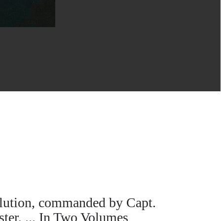
olution, commanded by Capt.
ter, ... In Two Volumes