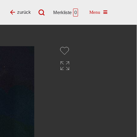
Toggle navigatio
zurück
Merkliste
0