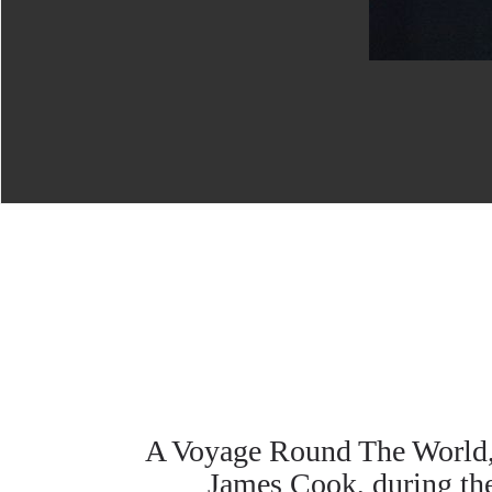
A Voyage Round The World, 
James Cook, during the