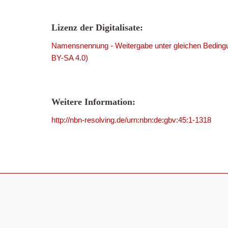
Lizenz der Digitalisate:
Namensnennung - Weitergabe unter gleichen Bedingu
BY-SA 4.0)
Weitere Information:
http://nbn-resolving.de/urn:nbn:de:gbv:45:1-1318