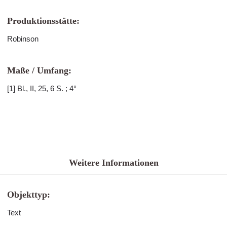
Produktionsstätte:
Robinson
Maße / Umfang:
[1] Bl., II, 25, 6 S. ; 4°
Weitere Informationen
Objekttyp:
Text