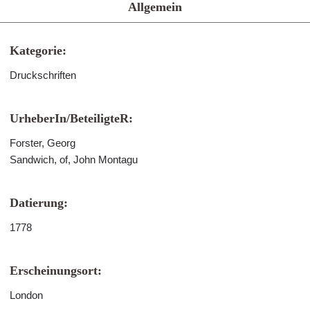
Allgemein
Kategorie:
Druckschriften
UrheberIn/BeteiligteR:
Forster, Georg
Sandwich, of, John Montagu
Datierung:
1778
Erscheinungsort:
London