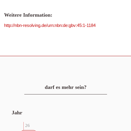
Weitere Information:
http://nbn-resolving.de/urn:nbn:de:gbv:45:1-1184
darf es mehr sein?
Jahr
26