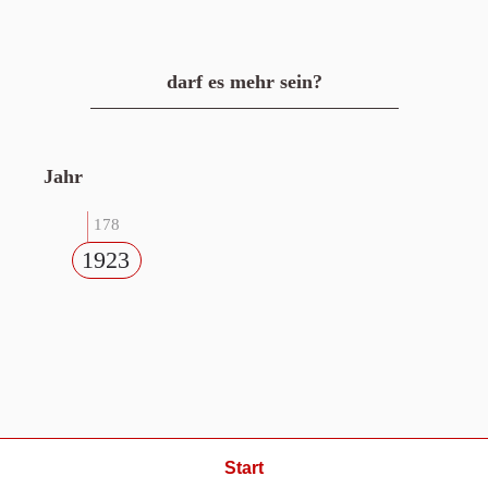
darf es mehr sein?
Jahr
178
1923
Start