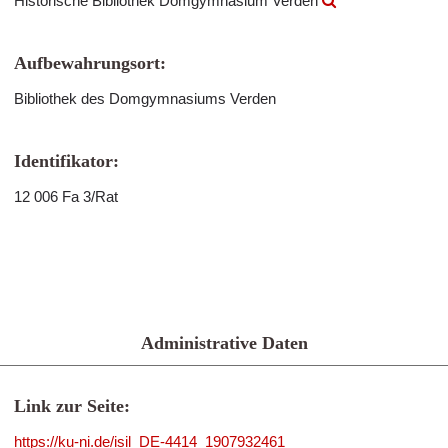
Historische Bibliothek Domgymnasium Verden
Aufbewahrungsort:
Bibliothek des Domgymnasiums Verden
Identifikator:
12 006 Fa 3/Rat
Administrative Daten
Link zur Seite:
https://ku-ni.de/isil_DE-4414_1907932461