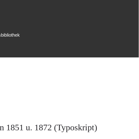
bibliothek
n 1851 u. 1872 (Typoskript)