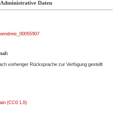
Administrative Daten
5_wendreis_00055907
al:
ch vorheriger Rücksprache zur Verfügung gestellt
ain (CC0 1.0)