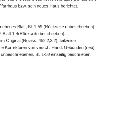
farrhaus bzw. sein neues Haus berichtet.
hriebenes Blatt, Bl. 1-59 (Rückseite unbeschrieben)
2 Blatt 1-4(Rückseite beschrieben).-
 Original (Noviss. 452,2,3,2), teilweise
che Korrekturen von versch. Hand. Gebunden (neu).
 2 unbeschriebenen, Bl. 1-59 einseitig beschrieben,