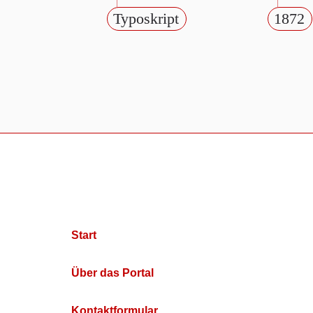
Typoskript
1872
Start
Über das Portal
Kontaktformular