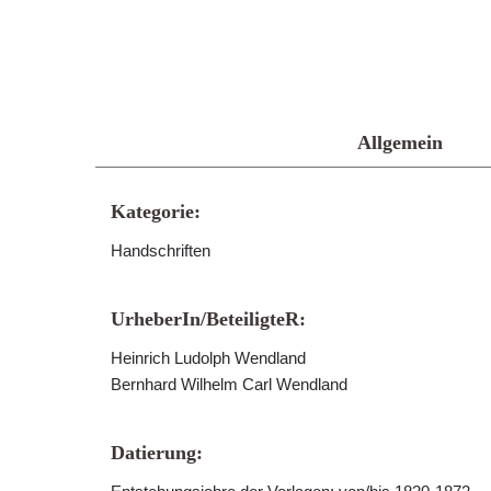
Allgemein
Kategorie:
Handschriften
UrheberIn/BeteiligteR:
Heinrich Ludolph Wendland
Bernhard Wilhelm Carl Wendland
Datierung: