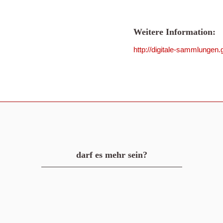
Weitere Information:
http://digitale-sammlungen
darf es mehr sein?