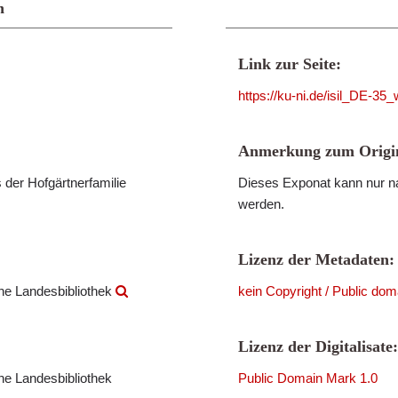
n
Link zur Seite:
https://ku-ni.de/isil_DE-3
Anmerkung zum Origin
 der Hofgärtnerfamilie
Dieses Exponat kann nur na
werden.
Lizenz der Metadaten:
che Landesbibliothek
kein Copyright / Public dom
Lizenz der Digitalisate:
che Landesbibliothek
Public Domain Mark 1.0