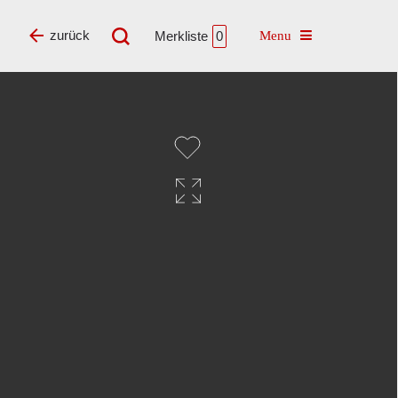
Toggle navigatio
zurück
Merkliste
0