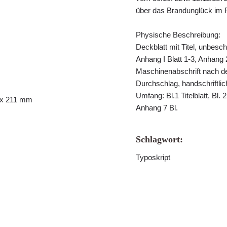
über das Brandunglück im P
Physische Beschreibung:
Deckblatt mit Titel, unbesc
Anhang I Blatt 1-3, Anhang 
Maschinenabschrift nach dem
Durchschlag, handschriftli
Umfang: Bl.1 Titelblatt, Bl.
8 x 211 mm
Anhang 7 Bl.
Schlagwort:
Typoskript