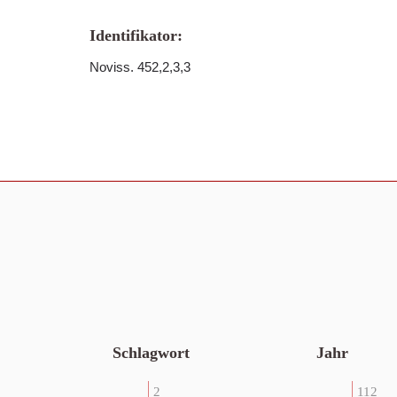
Identifikator:
Noviss. 452,2,3,3
Schlagwort
Jahr
2
112