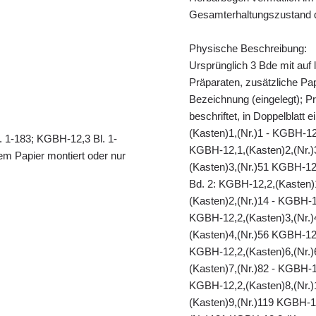
Gesamterhaltungszustand d
Physische Beschreibung:
Ursprünglich 3 Bde mit auf 
Präparaten, zusätzliche Papi
Bezeichnung (eingelegt); Pr
beschriftet, in Doppelblatt 
(Kasten)1,(Nr.)1 - KGBH-12
. 1-183; KGBH-12,3 Bl. 1-
KGBH-12,1,(Kasten)2,(Nr.)
em Papier montiert oder nur
(Kasten)3,(Nr.)51 KGBH-12,
Bd. 2: KGBH-12,2,(Kasten)
(Kasten)2,(Nr.)14 - KGBH-1
KGBH-12,2,(Kasten)3,(Nr.)
(Kasten)4,(Nr.)56 KGBH-12,
KGBH-12,2,(Kasten)6,(Nr.)
(Kasten)7,(Nr.)82 - KGBH-1
KGBH-12,2,(Kasten)8,(Nr.)
(Kasten)9,(Nr.)119 KGBH-1