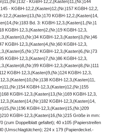
n)11,(Nr.)132 - KGBH-12,2,(Kasten)11,(Nr.)144
145 - KGBH-12,2,(Kasten)12,(Nr.)157 KGBH-12,2,
H-12,2,(Kasten)13,(Nr.)170 KGBH-12,2,(Kasten)14,
en)14,(Nr.)183 Bd. 3: KGBH-12,3,(Kasten)1,(Nr.)1
18 KGBH-12,3,(Kasten)2,(Nr.)19 KGBH-12,3,
,3,(Kasten)3,(Nr.)34 KGBH-12,3,(Kasten)3,(Nr.)46
47 KGBH-12,3,(Kasten)4,(Nr.)60 KGBH-12,3,
,3,(Kasten)5,(Nr.)72 KGBH-12,3,(Kasten)6,(Nr.)73
85 KGBH-12,3,(Kasten)7,(Nr.)86 KGBH-12,3,
,3,(Kasten)8,(Nr.)99 KGBH-12,3,(Kasten)8,(Nr.)111
112 KGBH-12,3,(Kasten)9,(Nr.)124 KGBH-12,3,
12,3,(Kasten)10,(Nr.)138 KGBH-12,3,(Kasten)11,
n)11,(Nr.)154 KGBH-12,3,(Kasten)12,(Nr.)155
.)168 KGBH-12,3,(Kasten)13,(Nr.)169 KGBH-12,3,
12,3,(Kasten)14,(Nr.)182 KGBH-12,3,(Kasten)14,
n)15,(Nr.)196 KGBH-12,3,(Kasten)15,(Nr.)209
)210 KGBH-12,3,(Kasten)16,(Nr.)215 Größe in mm:
0 (zum Doppelblatt gefaltet); 40 x105 (Papierstreifen
 80 (Umschlagtütchen); 224 x 179 (Papierdeckel.-