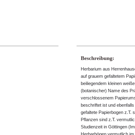
Beschreibung:
Herbarium aus Herrenhausen
auf grauem gefaltetem Papie
beiliegendem kleinen weißen 
(botanischer) Name des Präp
verschlossenem Papierumsch
beschriftet ist und ebenfall
gefaltete Papierbogen z.T.
Pflanzen sind z.T. vermut
Studienzeit in Göttingen (
Herbarbögen vermutlich im