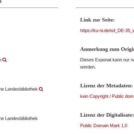
n
Link zur Seite:
https://ku-ni.de/isil_DE-3
Anmerkung zum Origin
en
Dieses Exponat kann nur na
werden.
Lizenz der Metadaten:
che Landesbibliothek
kein Copyright / Public dom
Lizenz der Digitalisate:
che Landesbibliothek
Public Domain Mark 1.0