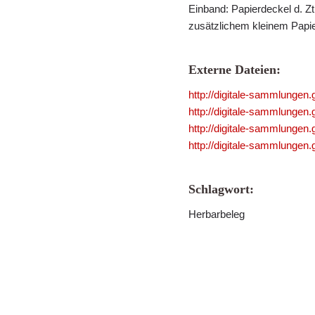
Einband: Papierdeckel d. Zt.
zusätzlichem kleinem Papier
Externe Dateien:
http://digitale-sammlungen
http://digitale-sammlungen
http://digitale-sammlungen
http://digitale-sammlungen
Schlagwort:
Herbarbeleg