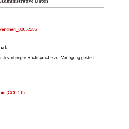
Administrative Daten
5_wendherr_00052286
al:
ch vorheriger Rücksprache zur Verfügung gestellt
ain (CC0 1.0)