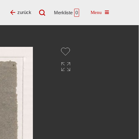
Toggle navigatio
zurück
Merkliste
0