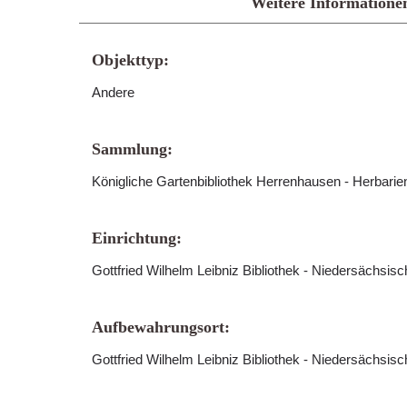
Weitere Informatione
Objekttyp:
Andere
Sammlung:
Königliche Gartenbibliothek Herrenhausen - Herbari
Einrichtung:
Gottfried Wilhelm Leibniz Bibliothek - Niedersächsis
Aufbewahrungsort:
Gottfried Wilhelm Leibniz Bibliothek - Niedersächsis