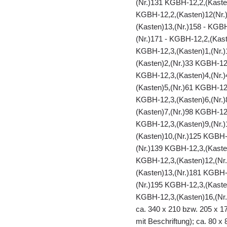
(Nr.)131 KGBH-12,2,(Kaste
KGBH-12,2,(Kasten)12(Nr.)
(Kasten)13,(Nr.)158 - KGB
(Nr.)171 - KGBH-12,2,(Kast
KGBH-12,3,(Kasten)1,(Nr.)
(Kasten)2,(Nr.)33 KGBH-12
KGBH-12,3,(Kasten)4,(Nr.)
(Kasten)5,(Nr.)61 KGBH-12
KGBH-12,3,(Kasten)6,(Nr.)
(Kasten)7,(Nr.)98 KGBH-12
KGBH-12,3,(Kasten)9,(Nr.)
(Kasten)10,(Nr.)125 KGBH-
(Nr.)139 KGBH-12,3,(Kaste
KGBH-12,3,(Kasten)12,(Nr
(Kasten)13,(Nr.)181 KGBH-
(Nr.)195 KGBH-12,3,(Kaste
KGBH-12,3,(Kasten)16,(Nr.
ca. 340 x 210 bzw. 205 x 17
mit Beschriftung); ca. 80 x