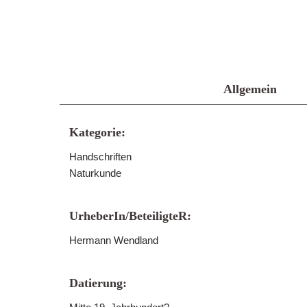
Allgemein
Kategorie:
Handschriften
Naturkunde
UrheberIn/BeteiligteR:
Hermann Wendland
Datierung: