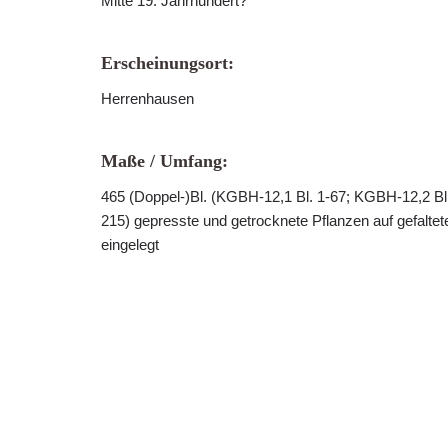
Mitte 19. Jahrhundert?
Erscheinungsort:
Herrenhausen
Maße / Umfang:
465 (Doppel-)Bl. (KGBH-12,1 Bl. 1-67; KGBH-12,2 Bl
215) gepresste und getrocknete Pflanzen auf gefaltet
eingelegt