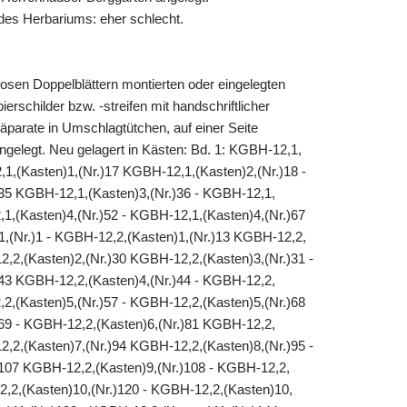
es Herbariums: eher schlecht.
losen Doppelblättern montierten oder eingelegten
erschilder bzw. -streifen mit handschriftlicher
äparate in Umschlagtütchen, auf einer Seite
eingelegt. Neu gelagert in Kästen: Bd. 1: KGBH-12,1,
,1,(Kasten)1,(Nr.)17 KGBH-12,1,(Kasten)2,(Nr.)18 -
35 KGBH-12,1,(Kasten)3,(Nr.)36 - KGBH-12,1,
1,(Kasten)4,(Nr.)52 - KGBH-12,1,(Kasten)4,(Nr.)67
1,(Nr.)1 - KGBH-12,2,(Kasten)1,(Nr.)13 KGBH-12,2,
2,2,(Kasten)2,(Nr.)30 KGBH-12,2,(Kasten)3,(Nr.)31 -
43 KGBH-12,2,(Kasten)4,(Nr.)44 - KGBH-12,2,
2,(Kasten)5,(Nr.)57 - KGBH-12,2,(Kasten)5,(Nr.)68
69 - KGBH-12,2,(Kasten)6,(Nr.)81 KGBH-12,2,
2,2,(Kasten)7,(Nr.)94 KGBH-12,2,(Kasten)8,(Nr.)95 -
107 KGBH-12,2,(Kasten)9,(Nr.)108 - KGBH-12,2,
2,2,(Kasten)10,(Nr.)120 - KGBH-12,2,(Kasten)10,