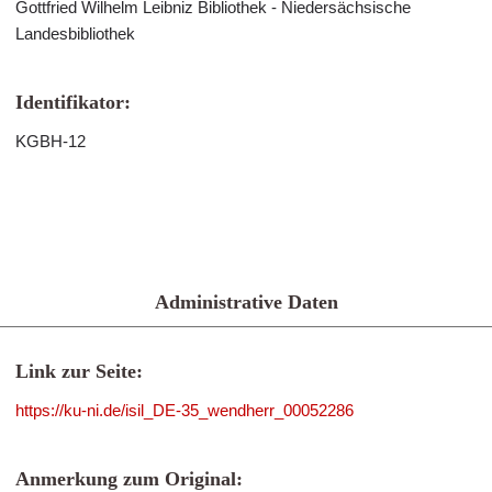
Gottfried Wilhelm Leibniz Bibliothek - Niedersächsische
Landesbibliothek
Identifikator:
KGBH-12
Administrative Daten
Link zur Seite:
https://ku-ni.de/isil_DE-35_wendherr_00052286
Anmerkung zum Original: