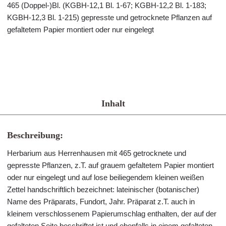
465 (Doppel-)Bl. (KGBH-12,1 Bl. 1-67; KGBH-12,2 Bl. 1-183;
KGBH-12,3 Bl. 1-215) gepresste und getrocknete Pflanzen auf
gefaltetem Papier montiert oder nur eingelegt
Inhalt
Beschreibung:
Herbarium aus Herrenhausen mit 465 getrocknete und
gepresste Pflanzen, z.T. auf grauem gefaltetem Papier montiert
oder nur eingelegt und auf lose beiliegendem kleinen weißen
Zettel handschriftlich bezeichnet: lateinischer (botanischer)
Name des Präparats, Fundort, Jahr. Präparat z.T. auch in
kleinem verschlossenem Papierumschlag enthalten, der auf der
gefalteten Seite beschriftet ist und ebenfalls in einem gefalteten