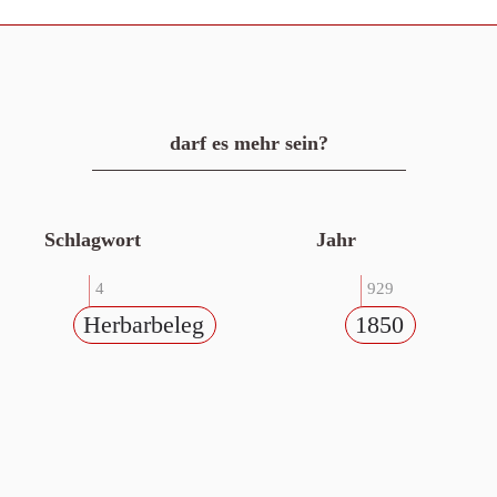
darf es mehr sein?
Schlagwort
Jahr
4
929
Herbarbeleg
1850