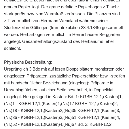
grauen Papier liegt. Der graue gefaltete Papierbogen z.T. sehr
stark porös bzw. von Wurmfraß zerfressen. Die Pflanzen sind
z.T. vermutlich von Hermann Wendland während seiner
Studienzeit in Göttingen (Immatrikulation 28.4.1845) gesammelt
worden. Herbarbögen vermutlich im Herrenhäuser Berggarten
angelegt. Gesamterhaltungszustand des Herbariums: eher
schlecht.
Physische Beschreibung:
Ursprünglich 3 Bde mit auf losen Doppelblättern montierten oder
eingelegten Präparaten, zusätzliche Papierschilder bzw. -streifen
mit handschriftlicher Bezeichnung (eingelegt); Präparate in
Umschlagtütchen, auf einer Seite beschriftet, in Doppelblatt
eingelegt. Neu gelagert in Kästen: Bd. 1: KGBH-12,1,(Kasten)1,
(Nr.)1 - KGBH-12,1,(Kasten)1,(Nr.)17 KGBH-12,1,(Kasten)2,
(Nr.)18 - KGBH-12,1,(Kasten)2,(Nr.)35 KGBH-12,1,(Kasten)3,
(Nr.)36 - KGBH-12,1,(Kasten)3,(Nr.)51 KGBH-12,1,(Kasten)4,
(Nr.)52 - KGBH-12,1,(Kasten)4,(Nr.)67 Bd. 2: KGBH-12,2,