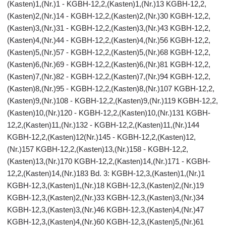
(Kasten)1,(Nr.)1 - KGBH-12,2,(Kasten)1,(Nr.)13 KGBH-12,2,
(Kasten)2,(Nr.)14 - KGBH-12,2,(Kasten)2,(Nr.)30 KGBH-12,2,
(Kasten)3,(Nr.)31 - KGBH-12,2,(Kasten)3,(Nr.)43 KGBH-12,2,
(Kasten)4,(Nr.)44 - KGBH-12,2,(Kasten)4,(Nr.)56 KGBH-12,2,
(Kasten)5,(Nr.)57 - KGBH-12,2,(Kasten)5,(Nr.)68 KGBH-12,2,
(Kasten)6,(Nr.)69 - KGBH-12,2,(Kasten)6,(Nr.)81 KGBH-12,2,
(Kasten)7,(Nr.)82 - KGBH-12,2,(Kasten)7,(Nr.)94 KGBH-12,2,
(Kasten)8,(Nr.)95 - KGBH-12,2,(Kasten)8,(Nr.)107 KGBH-12,2,
(Kasten)9,(Nr.)108 - KGBH-12,2,(Kasten)9,(Nr.)119 KGBH-12,2,
(Kasten)10,(Nr.)120 - KGBH-12,2,(Kasten)10,(Nr.)131 KGBH-
12,2,(Kasten)11,(Nr.)132 - KGBH-12,2,(Kasten)11,(Nr.)144
KGBH-12,2,(Kasten)12(Nr.)145 - KGBH-12,2,(Kasten)12,
(Nr.)157 KGBH-12,2,(Kasten)13,(Nr.)158 - KGBH-12,2,
(Kasten)13,(Nr.)170 KGBH-12,2,(Kasten)14,(Nr.)171 - KGBH-
12,2,(Kasten)14,(Nr.)183 Bd. 3: KGBH-12,3,(Kasten)1,(Nr.)1
KGBH-12,3,(Kasten)1,(Nr.)18 KGBH-12,3,(Kasten)2,(Nr.)19
KGBH-12,3,(Kasten)2,(Nr.)33 KGBH-12,3,(Kasten)3,(Nr.)34
KGBH-12,3,(Kasten)3,(Nr.)46 KGBH-12,3,(Kasten)4,(Nr.)47
KGBH-12,3,(Kasten)4,(Nr.)60 KGBH-12,3,(Kasten)5,(Nr.)61