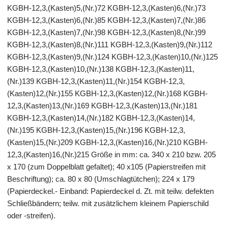
KGBH-12,3,(Kasten)5,(Nr.)72 KGBH-12,3,(Kasten)6,(Nr.)73
KGBH-12,3,(Kasten)6,(Nr.)85 KGBH-12,3,(Kasten)7,(Nr.)86
KGBH-12,3,(Kasten)7,(Nr.)98 KGBH-12,3,(Kasten)8,(Nr.)99
KGBH-12,3,(Kasten)8,(Nr.)111 KGBH-12,3,(Kasten)9,(Nr.)112
KGBH-12,3,(Kasten)9,(Nr.)124 KGBH-12,3,(Kasten)10,(Nr.)125
KGBH-12,3,(Kasten)10,(Nr.)138 KGBH-12,3,(Kasten)11,
(Nr.)139 KGBH-12,3,(Kasten)11,(Nr.)154 KGBH-12,3,
(Kasten)12,(Nr.)155 KGBH-12,3,(Kasten)12,(Nr.)168 KGBH-
12,3,(Kasten)13,(Nr.)169 KGBH-12,3,(Kasten)13,(Nr.)181
KGBH-12,3,(Kasten)14,(Nr.)182 KGBH-12,3,(Kasten)14,
(Nr.)195 KGBH-12,3,(Kasten)15,(Nr.)196 KGBH-12,3,
(Kasten)15,(Nr.)209 KGBH-12,3,(Kasten)16,(Nr.)210 KGBH-
12,3,(Kasten)16,(Nr.)215 Größe in mm: ca. 340 x 210 bzw. 205
x 170 (zum Doppelblatt gefaltet); 40 x105 (Papierstreifen mit
Beschriftung); ca. 80 x 80 (Umschlagtütchen); 224 x 179
(Papierdeckel.- Einband: Papierdeckel d. Zt. mit teilw. defekten
Schließbändern; teilw. mit zusätzlichem kleinem Papierschild
oder -streifen).