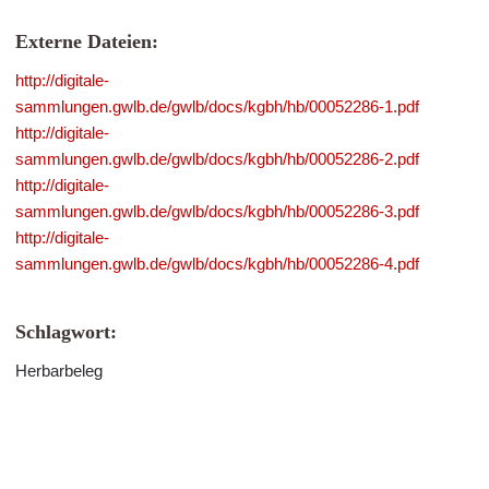
Externe Dateien:
http://digitale-
sammlungen.gwlb.de/gwlb/docs/kgbh/hb/00052286-1.pdf
http://digitale-
sammlungen.gwlb.de/gwlb/docs/kgbh/hb/00052286-2.pdf
http://digitale-
sammlungen.gwlb.de/gwlb/docs/kgbh/hb/00052286-3.pdf
http://digitale-
sammlungen.gwlb.de/gwlb/docs/kgbh/hb/00052286-4.pdf
Schlagwort:
Herbarbeleg