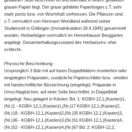
grauen Papier liegt. Der graue gefaltete Papierbogen z.T. sehr
stark porös bzw. von Wurmfraß zerfressen. Die Pflanzen sind
z.T. vermutlich von Hermann Wendland während seiner
Studienzeit in Göttingen (Immatrikulation 28.4.1845) gesammelt
worden. Herbarbögen vermutlich im Herrenhäuser Berggarten
angelegt. Gesamterhaltungszustand des Herbariums: eher
schlecht.
Physische Beschreibung:
Ursprünglich 3 Bde mit auf losen Doppelblättern montierten oder
eingelegten Präparaten, zusätzliche Papierschilder bzw. -streifen
mit handschriftlicher Bezeichnung (eingelegt); Präparate in
Umschlagtütchen, auf einer Seite beschriftet, in Doppelblatt
eingelegt. Neu gelagert in Kästen: Bd. 1: KGBH-12,1,(Kasten)1,
(Nr.)1 - KGBH-12,1,(Kasten)1,(Nr.)17 KGBH-12,1,(Kasten)2,
(Nr.)18 - KGBH-12,1,(Kasten)2,(Nr.)35 KGBH-12,1,(Kasten)3,
(Nr.)36 - KGBH-12,1,(Kasten)3,(Nr.)51 KGBH-12,1,(Kasten)4,
(Nr.)52 - KGBH-12,1,(Kasten)4,(Nr.)67 Bd. 2: KGBH-12,2,