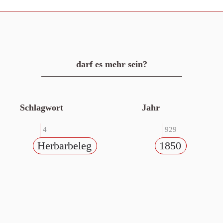
darf es mehr sein?
Schlagwort
Jahr
4
929
Herbarbeleg
1850