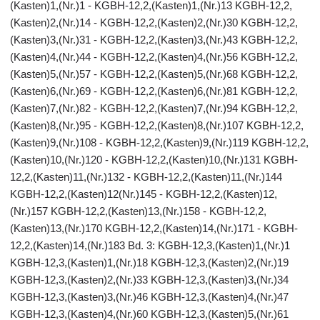
(Kasten)1,(Nr.)1 - KGBH-12,2,(Kasten)1,(Nr.)13 KGBH-12,2,
(Kasten)2,(Nr.)14 - KGBH-12,2,(Kasten)2,(Nr.)30 KGBH-12,2,
(Kasten)3,(Nr.)31 - KGBH-12,2,(Kasten)3,(Nr.)43 KGBH-12,2,
(Kasten)4,(Nr.)44 - KGBH-12,2,(Kasten)4,(Nr.)56 KGBH-12,2,
(Kasten)5,(Nr.)57 - KGBH-12,2,(Kasten)5,(Nr.)68 KGBH-12,2,
(Kasten)6,(Nr.)69 - KGBH-12,2,(Kasten)6,(Nr.)81 KGBH-12,2,
(Kasten)7,(Nr.)82 - KGBH-12,2,(Kasten)7,(Nr.)94 KGBH-12,2,
(Kasten)8,(Nr.)95 - KGBH-12,2,(Kasten)8,(Nr.)107 KGBH-12,2,
(Kasten)9,(Nr.)108 - KGBH-12,2,(Kasten)9,(Nr.)119 KGBH-12,2,
(Kasten)10,(Nr.)120 - KGBH-12,2,(Kasten)10,(Nr.)131 KGBH-
12,2,(Kasten)11,(Nr.)132 - KGBH-12,2,(Kasten)11,(Nr.)144
KGBH-12,2,(Kasten)12(Nr.)145 - KGBH-12,2,(Kasten)12,
(Nr.)157 KGBH-12,2,(Kasten)13,(Nr.)158 - KGBH-12,2,
(Kasten)13,(Nr.)170 KGBH-12,2,(Kasten)14,(Nr.)171 - KGBH-
12,2,(Kasten)14,(Nr.)183 Bd. 3: KGBH-12,3,(Kasten)1,(Nr.)1
KGBH-12,3,(Kasten)1,(Nr.)18 KGBH-12,3,(Kasten)2,(Nr.)19
KGBH-12,3,(Kasten)2,(Nr.)33 KGBH-12,3,(Kasten)3,(Nr.)34
KGBH-12,3,(Kasten)3,(Nr.)46 KGBH-12,3,(Kasten)4,(Nr.)47
KGBH-12,3,(Kasten)4,(Nr.)60 KGBH-12,3,(Kasten)5,(Nr.)61