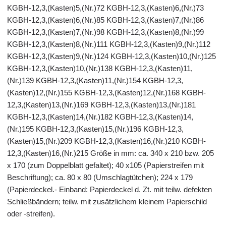
KGBH-12,3,(Kasten)5,(Nr.)72 KGBH-12,3,(Kasten)6,(Nr.)73
KGBH-12,3,(Kasten)6,(Nr.)85 KGBH-12,3,(Kasten)7,(Nr.)86
KGBH-12,3,(Kasten)7,(Nr.)98 KGBH-12,3,(Kasten)8,(Nr.)99
KGBH-12,3,(Kasten)8,(Nr.)111 KGBH-12,3,(Kasten)9,(Nr.)112
KGBH-12,3,(Kasten)9,(Nr.)124 KGBH-12,3,(Kasten)10,(Nr.)125
KGBH-12,3,(Kasten)10,(Nr.)138 KGBH-12,3,(Kasten)11,
(Nr.)139 KGBH-12,3,(Kasten)11,(Nr.)154 KGBH-12,3,
(Kasten)12,(Nr.)155 KGBH-12,3,(Kasten)12,(Nr.)168 KGBH-
12,3,(Kasten)13,(Nr.)169 KGBH-12,3,(Kasten)13,(Nr.)181
KGBH-12,3,(Kasten)14,(Nr.)182 KGBH-12,3,(Kasten)14,
(Nr.)195 KGBH-12,3,(Kasten)15,(Nr.)196 KGBH-12,3,
(Kasten)15,(Nr.)209 KGBH-12,3,(Kasten)16,(Nr.)210 KGBH-
12,3,(Kasten)16,(Nr.)215 Größe in mm: ca. 340 x 210 bzw. 205
x 170 (zum Doppelblatt gefaltet); 40 x105 (Papierstreifen mit
Beschriftung); ca. 80 x 80 (Umschlagtütchen); 224 x 179
(Papierdeckel.- Einband: Papierdeckel d. Zt. mit teilw. defekten
Schließbändern; teilw. mit zusätzlichem kleinem Papierschild
oder -streifen).