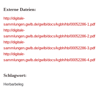
Externe Dateien:
http://digitale-
sammlungen.gwlb.de/gwlb/docs/kgbh/hb/00052286-1.pdf
http://digitale-
sammlungen.gwlb.de/gwlb/docs/kgbh/hb/00052286-2.pdf
http://digitale-
sammlungen.gwlb.de/gwlb/docs/kgbh/hb/00052286-3.pdf
http://digitale-
sammlungen.gwlb.de/gwlb/docs/kgbh/hb/00052286-4.pdf
Schlagwort:
Herbarbeleg