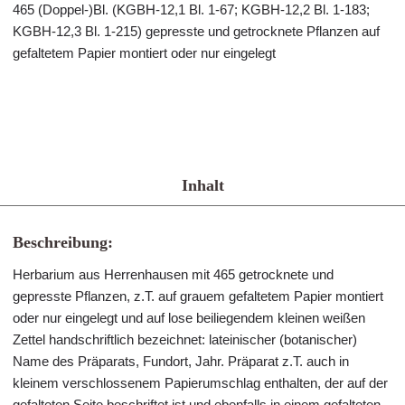
465 (Doppel-)Bl. (KGBH-12,1 Bl. 1-67; KGBH-12,2 Bl. 1-183;
KGBH-12,3 Bl. 1-215) gepresste und getrocknete Pflanzen auf
gefaltetem Papier montiert oder nur eingelegt
Inhalt
Beschreibung:
Herbarium aus Herrenhausen mit 465 getrocknete und
gepresste Pflanzen, z.T. auf grauem gefaltetem Papier montiert
oder nur eingelegt und auf lose beiliegendem kleinen weißen
Zettel handschriftlich bezeichnet: lateinischer (botanischer)
Name des Präparats, Fundort, Jahr. Präparat z.T. auch in
kleinem verschlossenem Papierumschlag enthalten, der auf der
gefalteten Seite beschriftet ist und ebenfalls in einem gefalteten