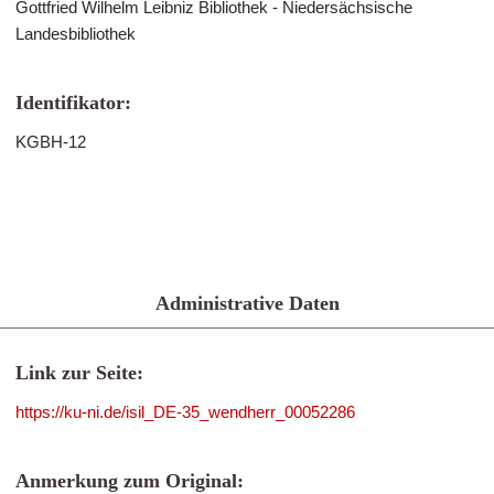
Gottfried Wilhelm Leibniz Bibliothek - Niedersächsische
Landesbibliothek
Identifikator:
KGBH-12
Administrative Daten
Link zur Seite:
https://ku-ni.de/isil_DE-35_wendherr_00052286
Anmerkung zum Original: