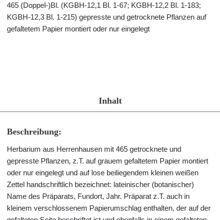
465 (Doppel-)Bl. (KGBH-12,1 Bl. 1-67; KGBH-12,2 Bl. 1-183;
KGBH-12,3 Bl. 1-215) gepresste und getrocknete Pflanzen auf
gefaltetem Papier montiert oder nur eingelegt
Inhalt
Beschreibung:
Herbarium aus Herrenhausen mit 465 getrocknete und
gepresste Pflanzen, z.T. auf grauem gefaltetem Papier montiert
oder nur eingelegt und auf lose beiliegendem kleinen weißen
Zettel handschriftlich bezeichnet: lateinischer (botanischer)
Name des Präparats, Fundort, Jahr. Präparat z.T. auch in
kleinem verschlossenem Papierumschlag enthalten, der auf der
gefalteten Seite beschriftet ist und ebenfalls in einem gefalteten