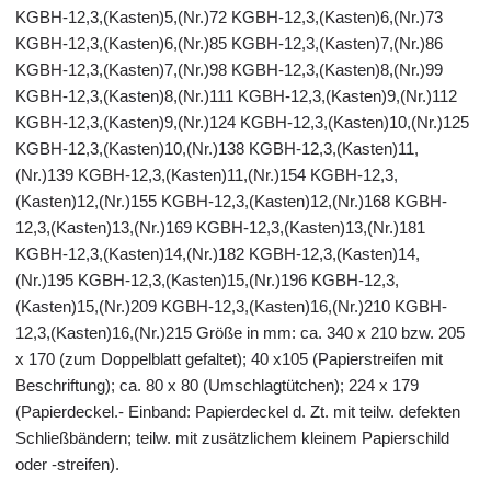
KGBH-12,3,(Kasten)5,(Nr.)72 KGBH-12,3,(Kasten)6,(Nr.)73
KGBH-12,3,(Kasten)6,(Nr.)85 KGBH-12,3,(Kasten)7,(Nr.)86
KGBH-12,3,(Kasten)7,(Nr.)98 KGBH-12,3,(Kasten)8,(Nr.)99
KGBH-12,3,(Kasten)8,(Nr.)111 KGBH-12,3,(Kasten)9,(Nr.)112
KGBH-12,3,(Kasten)9,(Nr.)124 KGBH-12,3,(Kasten)10,(Nr.)125
KGBH-12,3,(Kasten)10,(Nr.)138 KGBH-12,3,(Kasten)11,
(Nr.)139 KGBH-12,3,(Kasten)11,(Nr.)154 KGBH-12,3,
(Kasten)12,(Nr.)155 KGBH-12,3,(Kasten)12,(Nr.)168 KGBH-
12,3,(Kasten)13,(Nr.)169 KGBH-12,3,(Kasten)13,(Nr.)181
KGBH-12,3,(Kasten)14,(Nr.)182 KGBH-12,3,(Kasten)14,
(Nr.)195 KGBH-12,3,(Kasten)15,(Nr.)196 KGBH-12,3,
(Kasten)15,(Nr.)209 KGBH-12,3,(Kasten)16,(Nr.)210 KGBH-
12,3,(Kasten)16,(Nr.)215 Größe in mm: ca. 340 x 210 bzw. 205
x 170 (zum Doppelblatt gefaltet); 40 x105 (Papierstreifen mit
Beschriftung); ca. 80 x 80 (Umschlagtütchen); 224 x 179
(Papierdeckel.- Einband: Papierdeckel d. Zt. mit teilw. defekten
Schließbändern; teilw. mit zusätzlichem kleinem Papierschild
oder -streifen).