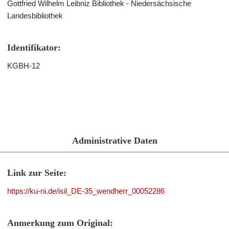
Gottfried Wilhelm Leibniz Bibliothek - Niedersächsische
Landesbibliothek
Identifikator:
KGBH-12
Administrative Daten
Link zur Seite:
https://ku-ni.de/isil_DE-35_wendherr_00052286
Anmerkung zum Original: