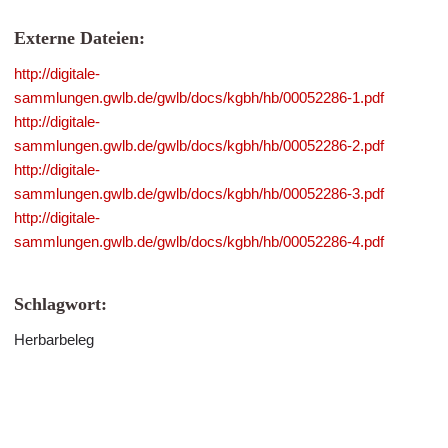
Externe Dateien:
http://digitale-
sammlungen.gwlb.de/gwlb/docs/kgbh/hb/00052286-1.pdf
http://digitale-
sammlungen.gwlb.de/gwlb/docs/kgbh/hb/00052286-2.pdf
http://digitale-
sammlungen.gwlb.de/gwlb/docs/kgbh/hb/00052286-3.pdf
http://digitale-
sammlungen.gwlb.de/gwlb/docs/kgbh/hb/00052286-4.pdf
Schlagwort:
Herbarbeleg