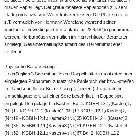
grauen Papier liegt. Der graue gefaltete Papierbogen z.T. sehr
stark porös bzw. von Wurmfraß zerfressen. Die Pflanzen sind
z.T. vermutlich von Hermann Wendland während seiner
Studienzeit in Göttingen (Immatrikulation 28.4.1845) gesammelt
worden. Herbarbögen vermutlich im Herrenhäuser Berggarten
angelegt. Gesamterhaltungszustand des Herbariums: eher
schlecht.
Physische Beschreibung:
Ursprünglich 3 Bde mit auf losen Doppelblättern montierten oder
eingelegten Präparaten, zusätzliche Papierschilder bzw. -streifen
mit handschriftlicher Bezeichnung (eingelegt); Präparate in
Umschlagtütchen, auf einer Seite beschriftet, in Doppelblatt
eingelegt. Neu gelagert in Kästen: Bd. 1: KGBH-12,1,(Kasten)1,
(Nr.)1 - KGBH-12,1,(Kasten)1,(Nr.)17 KGBH-12,1,(Kasten)2,
(Nr.)18 - KGBH-12,1,(Kasten)2,(Nr.)35 KGBH-12,1,(Kasten)3,
(Nr.)36 - KGBH-12,1,(Kasten)3,(Nr.)51 KGBH-12,1,(Kasten)4,
(Nr.)52 - KGBH-12,1,(Kasten)4,(Nr.)67 Bd. 2: KGBH-12,2,