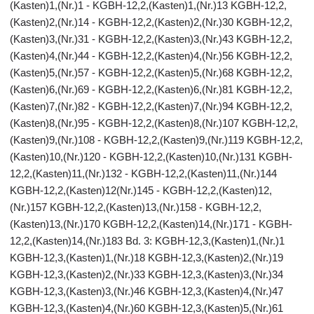
(Kasten)1,(Nr.)1 - KGBH-12,2,(Kasten)1,(Nr.)13 KGBH-12,2,
(Kasten)2,(Nr.)14 - KGBH-12,2,(Kasten)2,(Nr.)30 KGBH-12,2,
(Kasten)3,(Nr.)31 - KGBH-12,2,(Kasten)3,(Nr.)43 KGBH-12,2,
(Kasten)4,(Nr.)44 - KGBH-12,2,(Kasten)4,(Nr.)56 KGBH-12,2,
(Kasten)5,(Nr.)57 - KGBH-12,2,(Kasten)5,(Nr.)68 KGBH-12,2,
(Kasten)6,(Nr.)69 - KGBH-12,2,(Kasten)6,(Nr.)81 KGBH-12,2,
(Kasten)7,(Nr.)82 - KGBH-12,2,(Kasten)7,(Nr.)94 KGBH-12,2,
(Kasten)8,(Nr.)95 - KGBH-12,2,(Kasten)8,(Nr.)107 KGBH-12,2,
(Kasten)9,(Nr.)108 - KGBH-12,2,(Kasten)9,(Nr.)119 KGBH-12,2,
(Kasten)10,(Nr.)120 - KGBH-12,2,(Kasten)10,(Nr.)131 KGBH-
12,2,(Kasten)11,(Nr.)132 - KGBH-12,2,(Kasten)11,(Nr.)144
KGBH-12,2,(Kasten)12(Nr.)145 - KGBH-12,2,(Kasten)12,
(Nr.)157 KGBH-12,2,(Kasten)13,(Nr.)158 - KGBH-12,2,
(Kasten)13,(Nr.)170 KGBH-12,2,(Kasten)14,(Nr.)171 - KGBH-
12,2,(Kasten)14,(Nr.)183 Bd. 3: KGBH-12,3,(Kasten)1,(Nr.)1
KGBH-12,3,(Kasten)1,(Nr.)18 KGBH-12,3,(Kasten)2,(Nr.)19
KGBH-12,3,(Kasten)2,(Nr.)33 KGBH-12,3,(Kasten)3,(Nr.)34
KGBH-12,3,(Kasten)3,(Nr.)46 KGBH-12,3,(Kasten)4,(Nr.)47
KGBH-12,3,(Kasten)4,(Nr.)60 KGBH-12,3,(Kasten)5,(Nr.)61