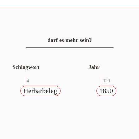
darf es mehr sein?
Schlagwort
Jahr
4
929
Herbarbeleg
1850