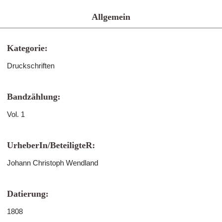
Allgemein
Kategorie:
Druckschriften
Bandzählung:
Vol. 1
UrheberIn/BeteiligteR:
Johann Christoph Wendland
Datierung:
1808