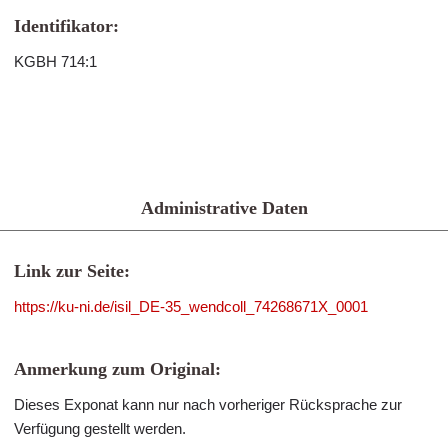
Identifikator:
KGBH 714:1
Administrative Daten
Link zur Seite:
https://ku-ni.de/isil_DE-35_wendcoll_74268671X_0001
Anmerkung zum Original:
Dieses Exponat kann nur nach vorheriger Rücksprache zur
Verfügung gestellt werden.