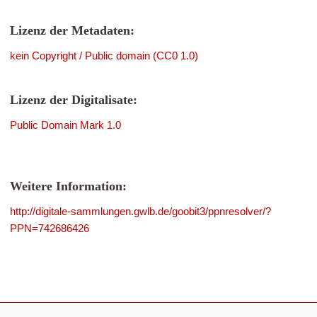
Lizenz der Metadaten:
kein Copyright / Public domain (CC0 1.0)
Lizenz der Digitalisate:
Public Domain Mark 1.0
Weitere Information:
http://digitale-sammlungen.gwlb.de/goobit3/ppnresolver/?
PPN=742686426