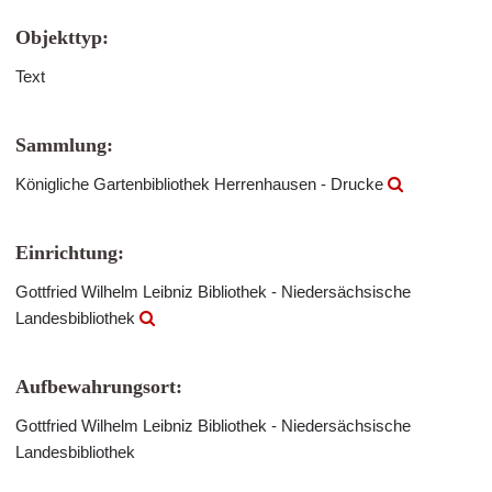
Objekttyp:
Text
Sammlung:
Königliche Gartenbibliothek Herrenhausen - Drucke
Einrichtung:
Gottfried Wilhelm Leibniz Bibliothek - Niedersächsische
Landesbibliothek
Aufbewahrungsort:
Gottfried Wilhelm Leibniz Bibliothek - Niedersächsische
Landesbibliothek