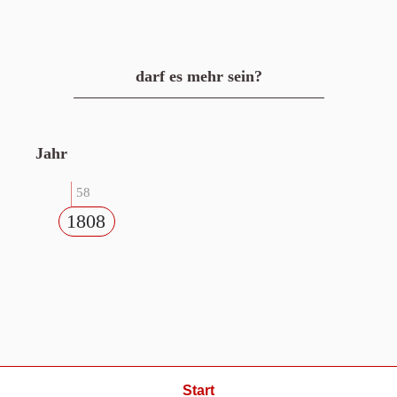
darf es mehr sein?
Jahr
58
1808
Start