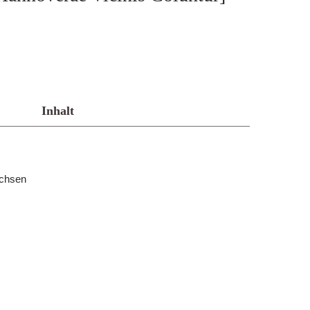
Inhalt
achsen