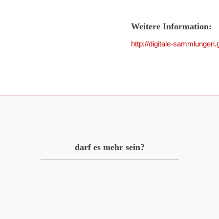
Weitere Information:
http://digitale-sammlunge
darf es mehr sein?