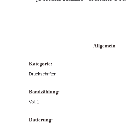
Allgemein
Kategorie:
Druckschriften
Bandzählung:
Vol. 1
Datierung: