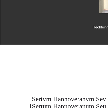
Rechteinh
Sertvm Hannoveranvm Sev Pl
[Sertum Hannoveranum Seu Pl