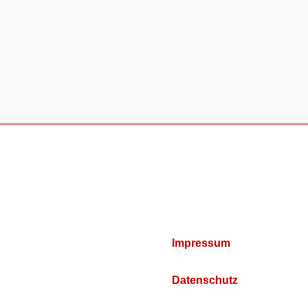
Impressum
Datenschutz