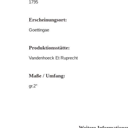
1795
Erscheinungsort:
Goettingae
Produktionsstätte:
Vandenhoeck Et Ruprecht
Maße / Umfang:
gr.2°
Weitere Informatione