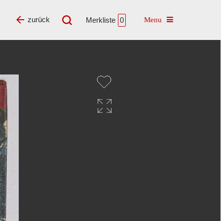
Toggle navigatio
zurück
Merkliste
0