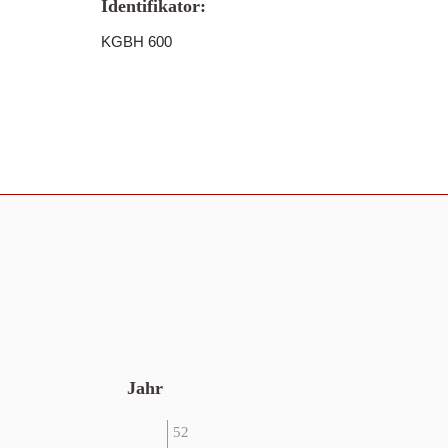
Identifikator:
KGBH 600
Jahr
52