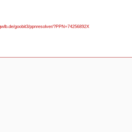
n.gwlb.de/goobit3/ppnresolver/?PPN=74256892X