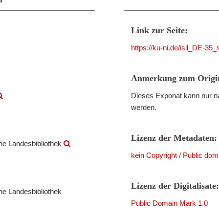
Link zur Seite:
https://ku-ni.de/isil_DE-3
Anmerkung zum Origin
Dieses Exponat kann nur na
werden.
Lizenz der Metadaten:
che Landesbibliothek
kein Copyright / Public dom
Lizenz der Digitalisate:
che Landesbibliothek
Public Domain Mark 1.0