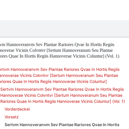
tvm Hannoveranvm Sev Plantae Rariores Qvae In Hortis Regiis
noverae Vicinis Colvntvr [Sertum Hannoveranum Seu Plantae
ores Quae In Hortis Regiis Hannoverae Vicinis Coluntur] (Vol. 1)
rtvm Hannoveranvm Sev Plantae Rariores Qvae In Hortis Regiis
annoverae Vicinis Colvntvr [Sertum Hannoveranum Seu Plantae
riores Quae In Hortis Regiis Hannoverae Vicinis Coluntur]
Sertvm Hannoveranvm Sev Plantae Rariores Qvae In Hortis Regiis
Hannoverae Vicinis Colvntvr [Sertum Hannoveranum Seu Plantae
Rariores Quae In Hortis Regiis Hannoverae Vicinis Coluntur] (Vol. 1)
Vorderdeckel
Vorsatz
Sertvm Hannoveranvm Sev Plantae Rariores Qvae In Hortis