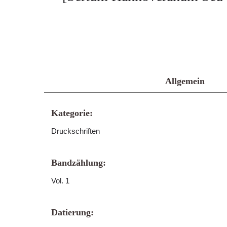
Allgemein
Kategorie:
Druckschriften
Bandzählung:
Vol. 1
Datierung: