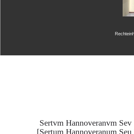
Rechteinh
Sertvm Hannoveranvm Sev Pl
[Sertum Hannoveranum Seu Pl