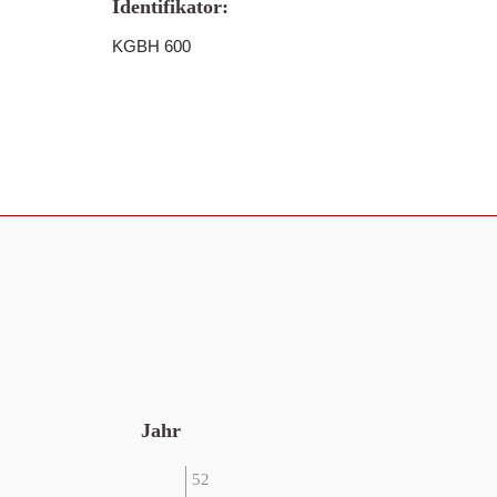
Identifikator:
KGBH 600
Jahr
52