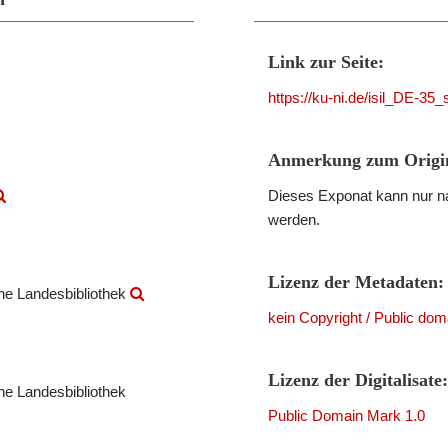
Link zur Seite:
https://ku-ni.de/isil_DE-3
Anmerkung zum Origin
Dieses Exponat kann nur na
werden.
Lizenz der Metadaten:
che Landesbibliothek
kein Copyright / Public dom
Lizenz der Digitalisate:
che Landesbibliothek
Public Domain Mark 1.0