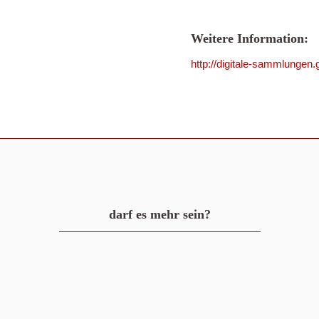
Weitere Information:
http://digitale-sammlunge
darf es mehr sein?