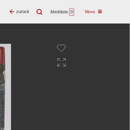
Toggle navigatio
zurück
Merkliste
0