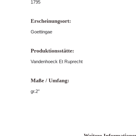
1795
Erscheinungsort:
Goettingae
Produktionsstätte:
Vandenhoeck Et Ruprecht
Maße / Umfang:
gr.2°
Weitere Informatione