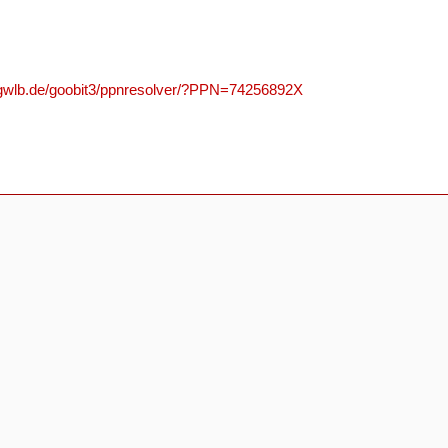
n.gwlb.de/goobit3/ppnresolver/?PPN=74256892X