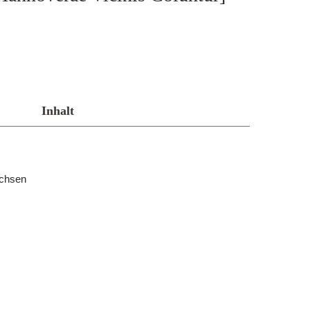
Inhalt
achsen