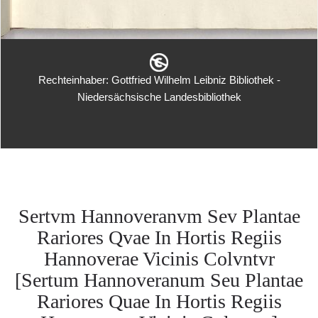
Rechteinhaber: Gottfried Wilhelm Leibniz Bibliothek -
Niedersächsische Landesbibliothek
Sertvm Hannoveranvm Sev Plantae
Rariores Qvae In Hortis Regiis
Hannoverae Vicinis Colvntvr
[Sertum Hannoveranum Seu Plantae
Rariores Quae In Hortis Regiis