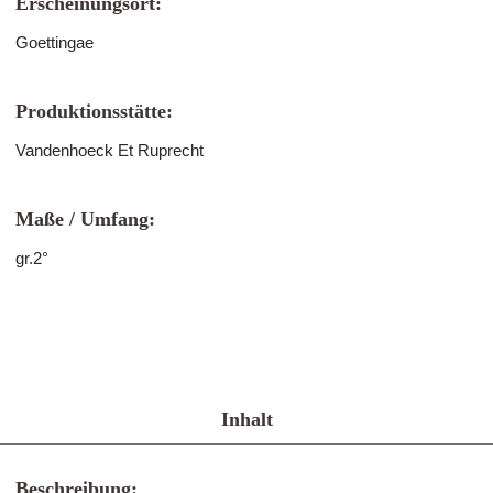
Erscheinungsort:
Goettingae
Produktionsstätte:
Vandenhoeck Et Ruprecht
Maße / Umfang:
gr.2°
Inhalt
Beschreibung: