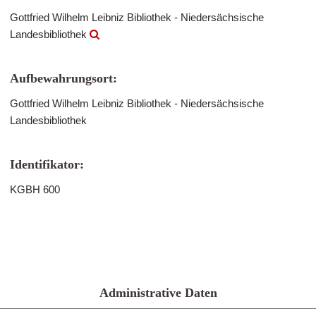
Gottfried Wilhelm Leibniz Bibliothek - Niedersächsische
Landesbibliothek
Aufbewahrungsort:
Gottfried Wilhelm Leibniz Bibliothek - Niedersächsische
Landesbibliothek
Identifikator:
KGBH 600
Administrative Daten