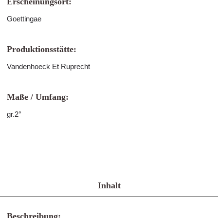
Erscheinungsort:
Goettingae
Produktionsstätte:
Vandenhoeck Et Ruprecht
Maße / Umfang:
gr.2°
Inhalt
Beschreibung: