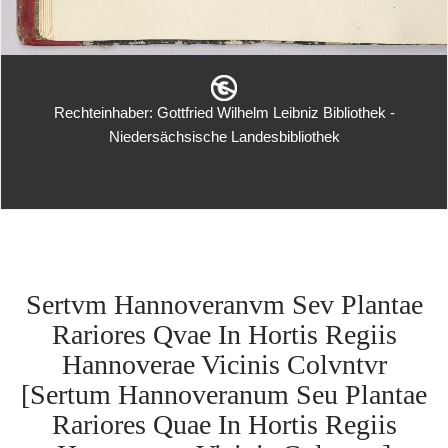
Rechteinhaber: Gottfried Wilhelm Leibniz Bibliothek -
Niedersächsische Landesbibliothek
Sertvm Hannoveranvm Sev Plantae
Rariores Qvae In Hortis Regiis
Hannoverae Vicinis Colvntvr
[Sertum Hannoveranum Seu Plantae
Rariores Quae In Hortis Regiis