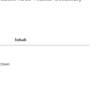
Inhalt
achsen