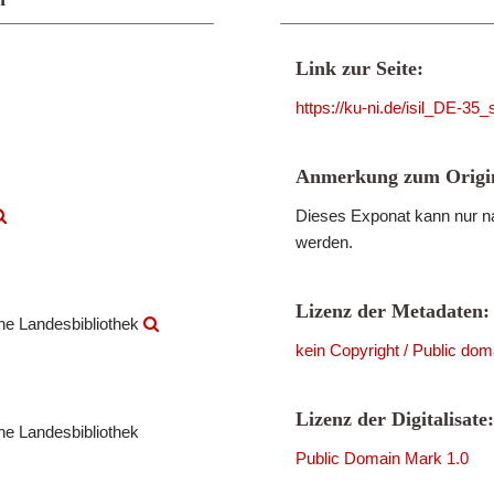
Link zur Seite:
https://ku-ni.de/isil_DE-3
Anmerkung zum Origin
Dieses Exponat kann nur na
werden.
Lizenz der Metadaten:
che Landesbibliothek
kein Copyright / Public dom
Lizenz der Digitalisate:
che Landesbibliothek
Public Domain Mark 1.0