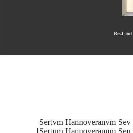
Rechteinh
Sertvm Hannoveranvm Sev Pl
[Sertum Hannoveranum Seu Pl