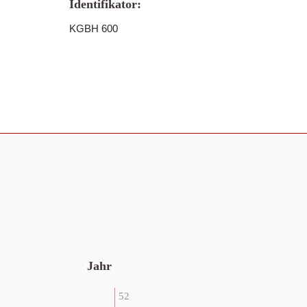
Identifikator:
KGBH 600
Jahr
52