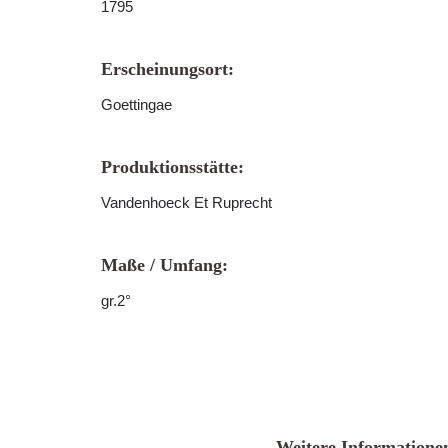
1795
Erscheinungsort:
Goettingae
Produktionsstätte:
Vandenhoeck Et Ruprecht
Maße / Umfang:
gr.2°
Weitere Informatione