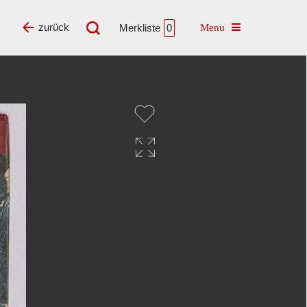
Toggle navigatio
zurück
Merkliste
0