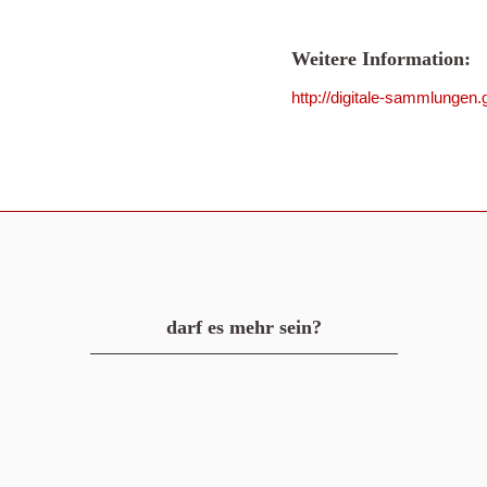
Weitere Information:
http://digitale-sammlunge
darf es mehr sein?