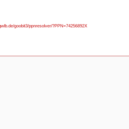
n.gwlb.de/goobit3/ppnresolver/?PPN=74256892X