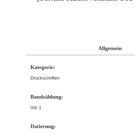
Allgemein
Kategorie:
Druckschriften
Bandzählung:
Vol. 1
Datierung: