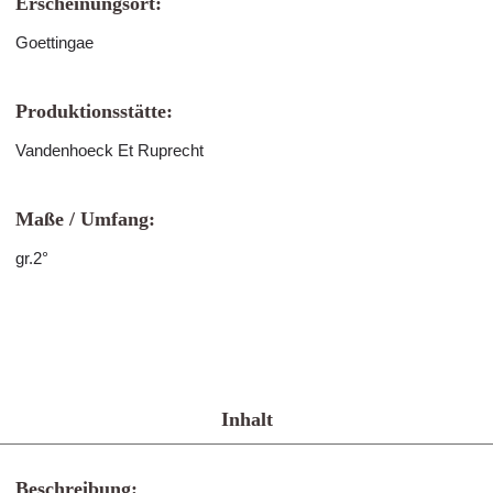
Erscheinungsort:
Goettingae
Produktionsstätte:
Vandenhoeck Et Ruprecht
Maße / Umfang:
gr.2°
Inhalt
Beschreibung: