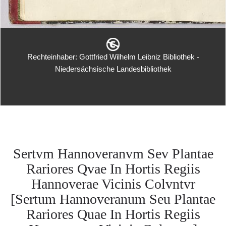
Rechteinhaber: Gottfried Wilhelm Leibniz Bibliothek -
Niedersächsische Landesbibliothek
Sertvm Hannoveranvm Sev Plantae
Rariores Qvae In Hortis Regiis
Hannoverae Vicinis Colvntvr
[Sertum Hannoveranum Seu Plantae
Rariores Quae In Hortis Regiis