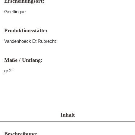
Erscheinungsort:
Goettingae
Produktionsstätte:
Vandenhoeck Et Ruprecht
Maße / Umfang:
gr.2°
Inhalt
Beschreibung: