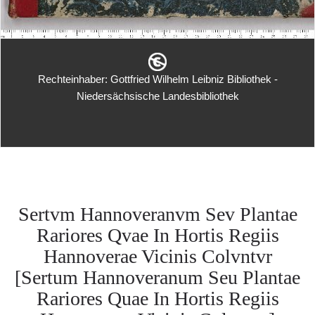
Rechteinhaber: Gottfried Wilhelm Leibniz Bibliothek -
Niedersächsische Landesbibliothek
Sertvm Hannoveranvm Sev Plantae
Rariores Qvae In Hortis Regiis
Hannoverae Vicinis Colvntvr
[Sertum Hannoveranum Seu Plantae
Rariores Quae In Hortis Regiis