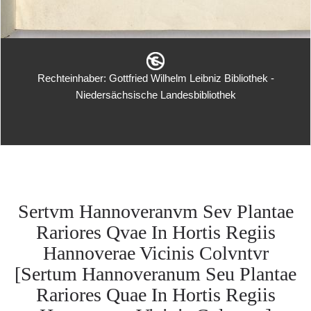
Rechteinhaber: Gottfried Wilhelm Leibniz Bibliothek -
Niedersächsische Landesbibliothek
Sertvm Hannoveranvm Sev Plantae
Rariores Qvae In Hortis Regiis
Hannoverae Vicinis Colvntvr
[Sertum Hannoveranum Seu Plantae
Rariores Quae In Hortis Regiis