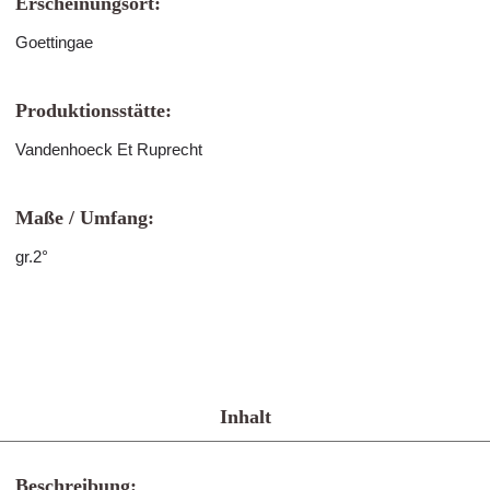
Erscheinungsort:
Goettingae
Produktionsstätte:
Vandenhoeck Et Ruprecht
Maße / Umfang:
gr.2°
Inhalt
Beschreibung: