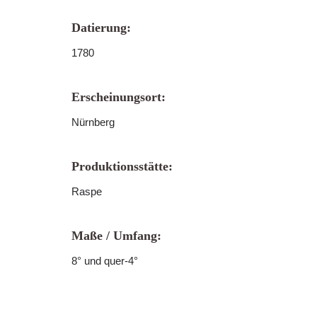
Datierung:
1780
Erscheinungsort:
Nürnberg
Produktionsstätte:
Raspe
Maße / Umfang:
8° und quer-4°