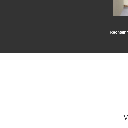
Rechteinh
V