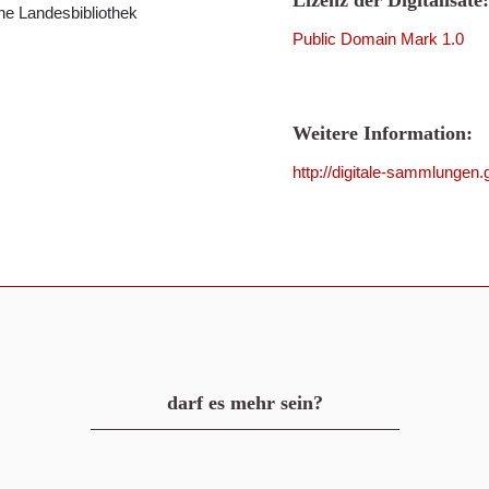
Lizenz der Digitalisate:
che Landesbibliothek
Public Domain Mark 1.0
Weitere Information:
http://digitale-sammlunge
darf es mehr sein?