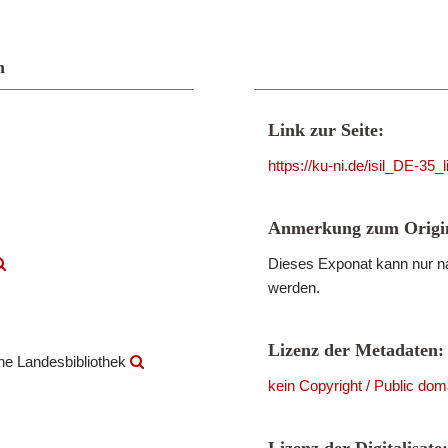
n
Link zur Seite:
https://ku-ni.de/isil_DE-35
Anmerkung zum Origin
Dieses Exponat kann nur na
werden.
Lizenz der Metadaten:
che Landesbibliothek
kein Copyright / Public dom