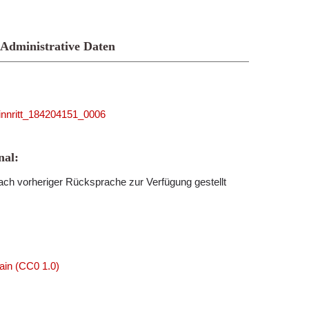
Administrative Daten
_linnritt_184204151_0006
al:
ch vorheriger Rücksprache zur Verfügung gestellt
ain (CC0 1.0)