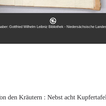
aber: Gottfried Wilhelm Leibniz Bibliothek - Niedersächsische Landes
on den Kräutern : Nebst acht Kupfertafe