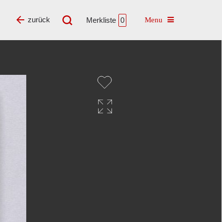
Toggle navigatio
zurück
Merkliste
0