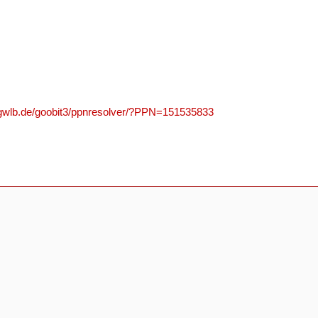
n.gwlb.de/goobit3/ppnresolver/?PPN=151535833