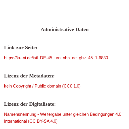
Administrative Daten
Link zur Seite:
https://ku-ni.de/isil_DE-45_urn_nbn_de_gbv_45_1-6830
Lizenz der Metadaten:
kein Copyright / Public domain (CC0 1.0)
Lizenz der Digitalisate:
Namensnennung - Weitergabe unter gleichen Bedingungen 4.0
International (CC BY-SA 4.0)