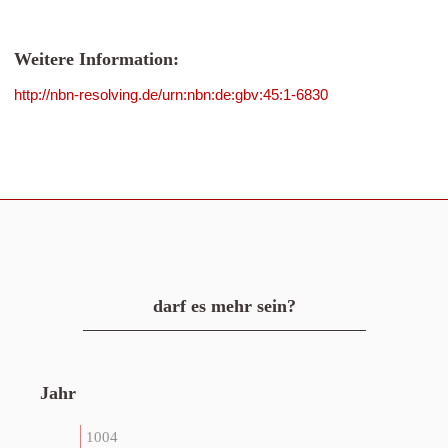
Weitere Information:
http://nbn-resolving.de/urn:nbn:de:gbv:45:1-6830
darf es mehr sein?
Jahr
1004