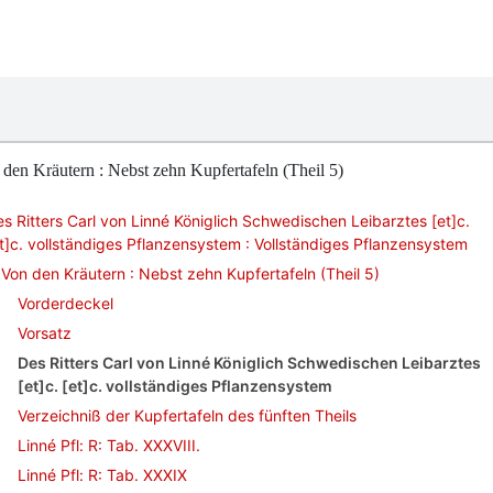
den Kräutern : Nebst zehn Kupfertafeln (Theil 5)
s Ritters Carl von Linné Königlich Schwedischen Leibarztes [et]c.
t]c. vollständiges Pflanzensystem : Vollständiges Pflanzensystem
Von den Kräutern : Nebst zehn Kupfertafeln (Theil 5)
Vorderdeckel
Vorsatz
Des Ritters Carl von Linné Königlich Schwedischen Leibarztes
[et]c. [et]c. vollständiges Pflanzensystem
Verzeichniß der Kupfertafeln des fünften Theils
Linné Pfl: R: Tab. XXXVIII.
Linné Pfl: R: Tab. XXXIX