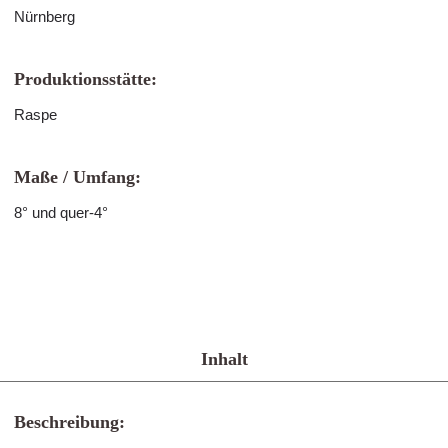
Nürnberg
Produktionsstätte:
Raspe
Maße / Umfang:
8° und quer-4°
Inhalt
Beschreibung: