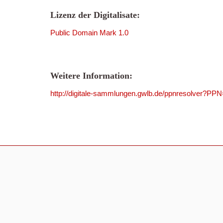
Lizenz der Digitalisate:
Public Domain Mark 1.0
Weitere Information:
http://digitale-sammlungen.gwlb.de/ppnresolver?P