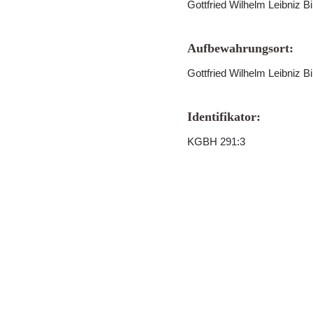
Gottfried Wilhelm Leibniz B
Aufbewahrungsort:
Gottfried Wilhelm Leibniz B
Identifikator:
KGBH 291:3