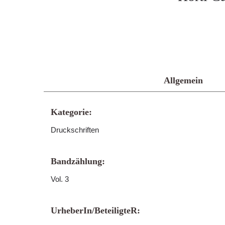
Allgemein
Kategorie:
Druckschriften
Bandzählung:
Vol. 3
UrheberIn/BeteiligteR: