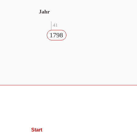
Jahr
41
1798
Start