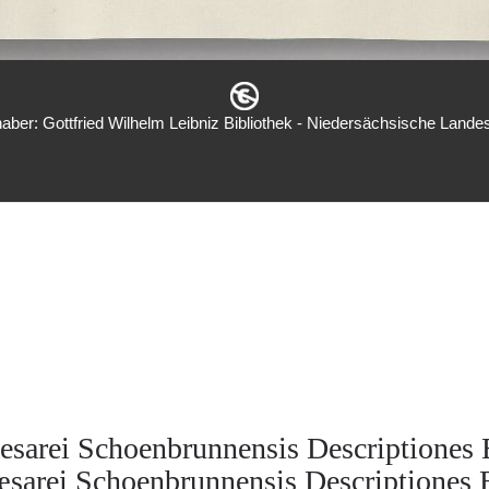
aber: Gottfried Wilhelm Leibniz Bibliothek - Niedersächsische Landes
esarei Schoenbrunnensis Descriptiones 
sarei Schoenbrunnensis Descriptiones 