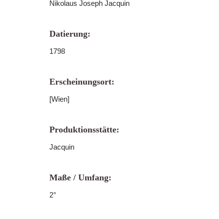
Nikolaus Joseph Jacquin
Datierung:
1798
Erscheinungsort:
[Wien]
Produktionsstätte:
Jacquin
Maße / Umfang:
2°