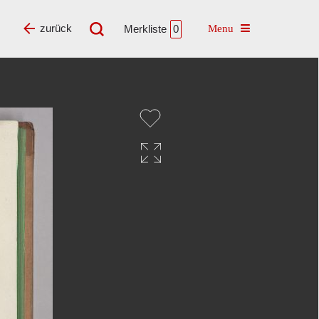
Toggle navigatio
zurück
Merkliste
0