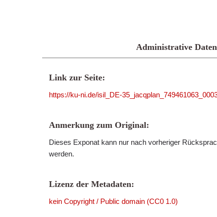
Administrative Daten
Link zur Seite:
https://ku-ni.de/isil_DE-35_jacqplan_749461063_000
Anmerkung zum Original:
Dieses Exponat kann nur nach vorheriger Rücksprach
werden.
Lizenz der Metadaten:
kein Copyright / Public domain (CC0 1.0)