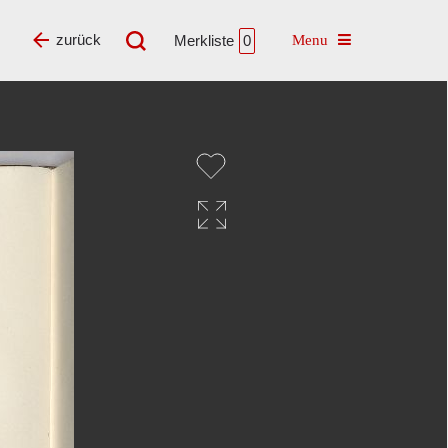
Toggle navigatio
zurück
Merkliste
0