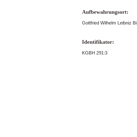
Aufbewahrungsort:
Gottfried Wilhelm Leibniz B
Identifikator:
KGBH 291:3