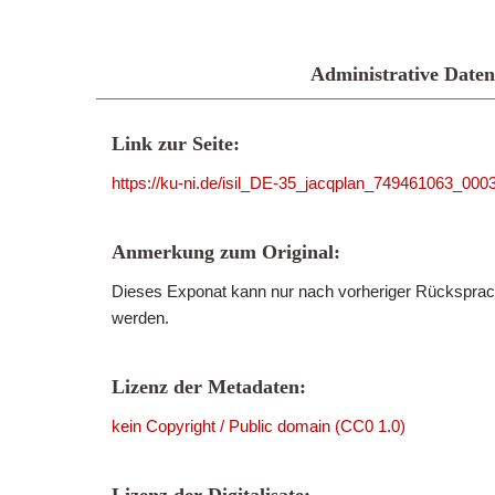
Administrative Daten
Link zur Seite:
https://ku-ni.de/isil_DE-35_jacqplan_749461063_000
Anmerkung zum Original:
Dieses Exponat kann nur nach vorheriger Rücksprach
werden.
Lizenz der Metadaten:
kein Copyright / Public domain (CC0 1.0)