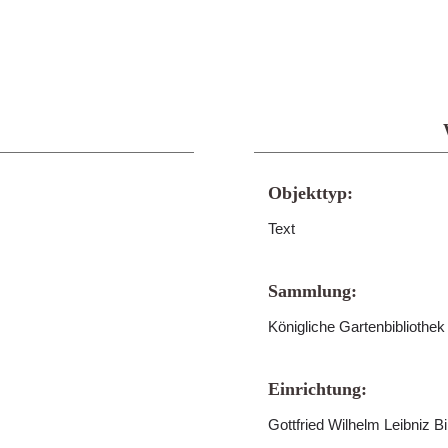
Objekttyp:
Text
Sammlung:
Königliche Gartenbibliothe
Einrichtung:
Gottfried Wilhelm Leibniz B