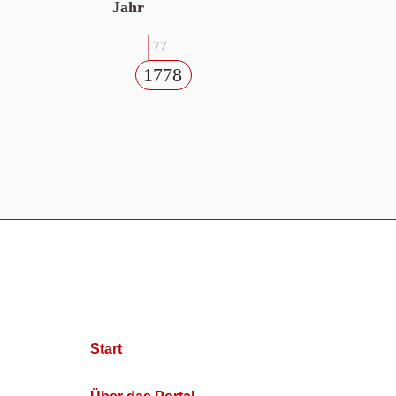
Jahr
77
1778
Start