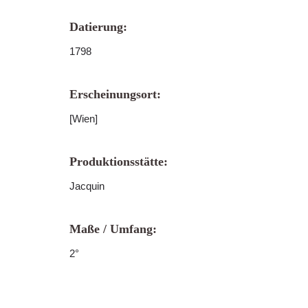
Datierung:
1798
Erscheinungsort:
[Wien]
Produktionsstätte:
Jacquin
Maße / Umfang:
2°