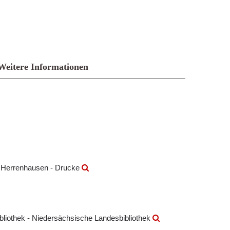
Weitere Informationen
k Herrenhausen - Drucke
ibliothek - Niedersächsische Landesbibliothek