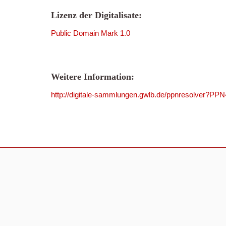
Lizenz der Digitalisate:
Public Domain Mark 1.0
Weitere Information:
http://digitale-sammlungen.gwlb.de/ppnresolver?P