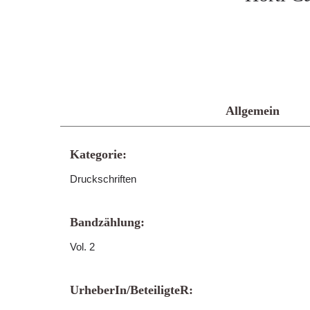
Allgemein
Kategorie:
Druckschriften
Bandzählung:
Vol. 2
UrheberIn/BeteiligteR: