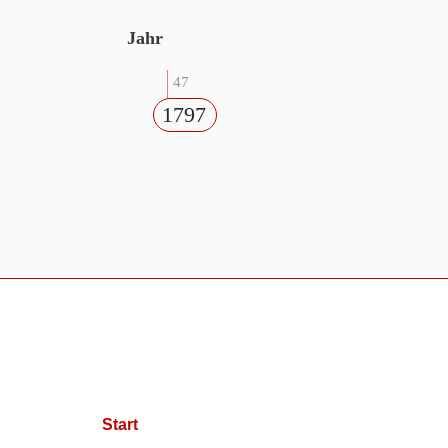
Jahr
47
1797
Start