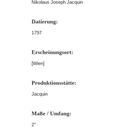
Nikolaus Joseph Jacquin
Datierung:
1797
Erscheinungsort:
[Wien]
Produktionsstätte:
Jacquin
Maße / Umfang:
2°