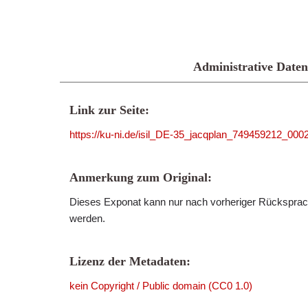
Administrative Daten
Link zur Seite:
https://ku-ni.de/isil_DE-35_jacqplan_749459212_000
Anmerkung zum Original:
Dieses Exponat kann nur nach vorheriger Rücksprach
werden.
Lizenz der Metadaten:
kein Copyright / Public domain (CC0 1.0)