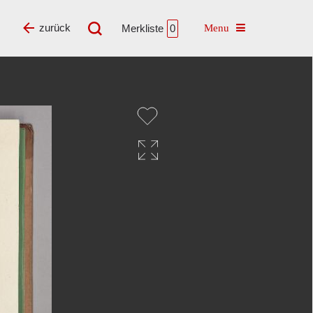
Toggle navigatio
zurück
Merkliste
0