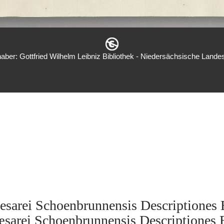
aber: Gottfried Wilhelm Leibniz Bibliothek - Niedersächsische Landes
esarei Schoenbrunnensis Descriptiones 
sarei Schoenbrunnensis Descriptiones 