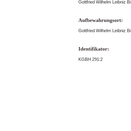
Gottfried Wilhelm Leibniz B
Aufbewahrungsort:
Gottfried Wilhelm Leibniz B
Identifikator:
KGBH 291:2