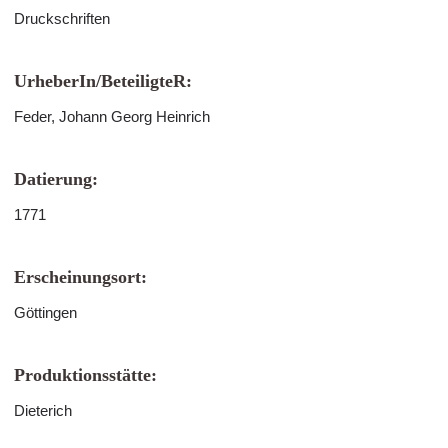
Druckschriften
UrheberIn/BeteiligteR:
Feder, Johann Georg Heinrich
Datierung:
1771
Erscheinungsort:
Göttingen
Produktionsstätte:
Dieterich