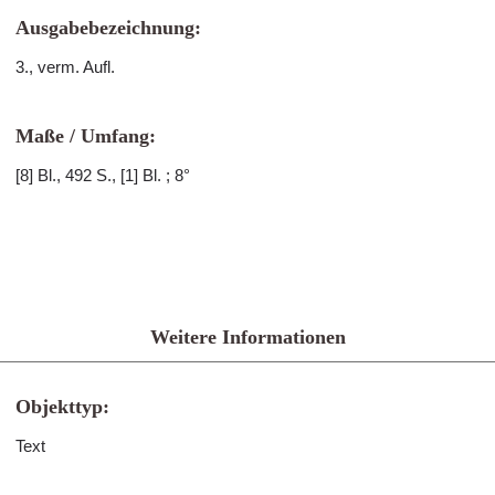
Ausgabebezeichnung:
3., verm. Aufl.
Maße / Umfang:
[8] Bl., 492 S., [1] Bl. ; 8°
Weitere Informationen
Objekttyp:
Text