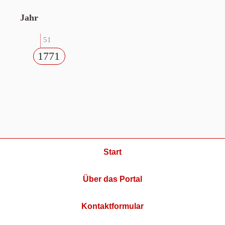
Jahr
51
1771
Start
Über das Portal
Kontaktformular