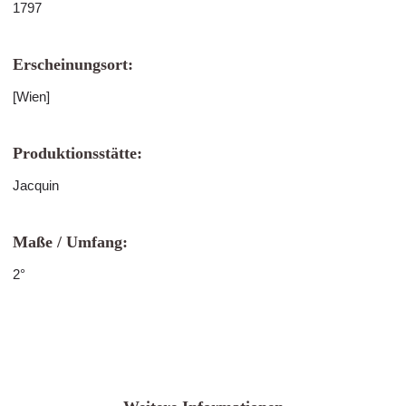
1797
Erscheinungsort:
[Wien]
Produktionsstätte:
Jacquin
Maße / Umfang:
2°