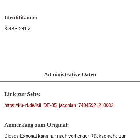
Identifikator:
KGBH 291:2
Administrative Daten
Link zur Seite:
https://ku-ni.de/isil_DE-35_jacqplan_749459212_0002
Anmerkung zum Original:
Dieses Exponat kann nur nach vorheriger Rücksprache zur