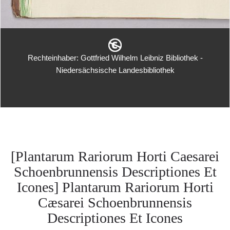
Rechteinhaber: Gottfried Wilhelm Leibniz Bibliothek -
Niedersächsische Landesbibliothek
[Plantarum Rariorum Horti Caesarei
Schoenbrunnensis Descriptiones Et
Icones] Plantarum Rariorum Horti
Cæsarei Schoenbrunnensis
Descriptiones Et Icones