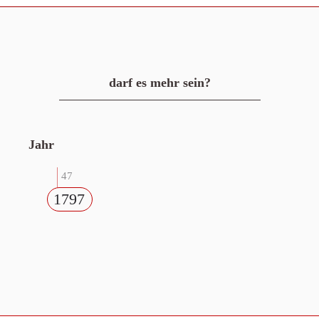
darf es mehr sein?
Jahr
47
1797