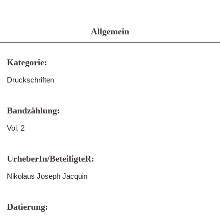
Allgemein
Kategorie:
Druckschriften
Bandzählung:
Vol. 2
UrheberIn/BeteiligteR:
Nikolaus Joseph Jacquin
Datierung: