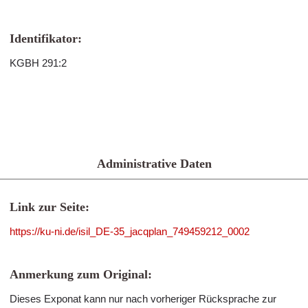
Identifikator:
KGBH 291:2
Administrative Daten
Link zur Seite:
https://ku-ni.de/isil_DE-35_jacqplan_749459212_0002
Anmerkung zum Original:
Dieses Exponat kann nur nach vorheriger Rücksprache zur