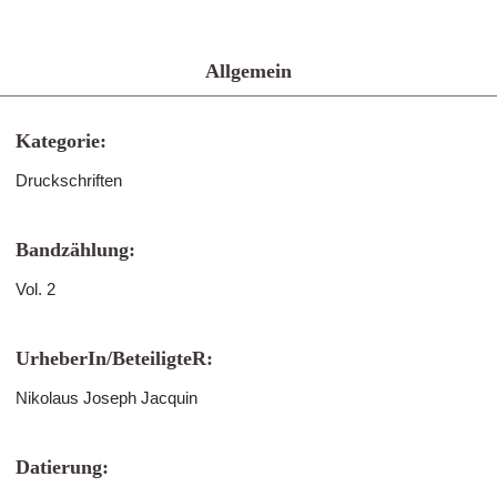
Allgemein
Kategorie:
Druckschriften
Bandzählung:
Vol. 2
UrheberIn/BeteiligteR:
Nikolaus Joseph Jacquin
Datierung: