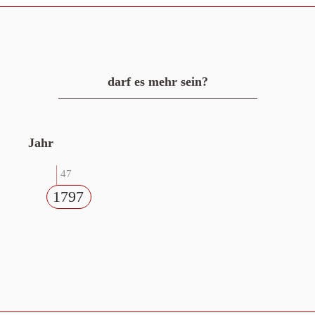
darf es mehr sein?
Jahr
47
1797