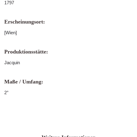
1797
Erscheinungsort:
[Wien]
Produktionsstätte:
Jacquin
Maße / Umfang:
2°