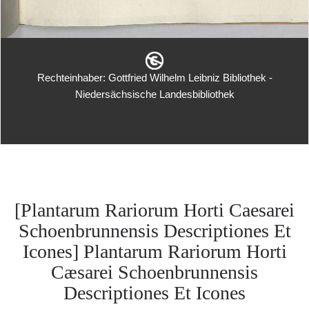
Rechteinhaber: Gottfried Wilhelm Leibniz Bibliothek -
Niedersächsische Landesbibliothek
[Plantarum Rariorum Horti Caesarei
Schoenbrunnensis Descriptiones Et
Icones] Plantarum Rariorum Horti
Cæsarei Schoenbrunnensis
Descriptiones Et Icones