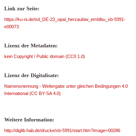
Link zur Seite:
https://ku-ni.de/isil_DE-23_opal_herzaubiw_emblbu_xb-5991-
e00073
Lizenz der Metadaten:
kein Copyright / Public domain (CC0 1.0)
Lizenz der Digitalisate:
Namensnennung - Weitergabe unter gleichen Bedingungen 4.0
International (CC BY-SA 4.0)
Weitere Information:
http://diglib.hab.de/drucke/xb-5991/start.htm?image=00286