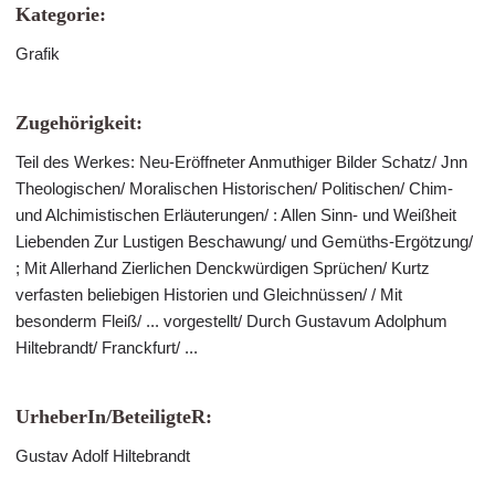
Kategorie:
Grafik
Zugehörigkeit:
Teil des Werkes: Neu-Eröffneter Anmuthiger Bilder Schatz/ Jnn
Theologischen/ Moralischen Historischen/ Politischen/ Chim-
und Alchimistischen Erläuterungen/ : Allen Sinn- und Weißheit
Liebenden Zur Lustigen Beschawung/ und Gemüths-Ergötzung/
; Mit Allerhand Zierlichen Denckwürdigen Sprüchen/ Kurtz
verfasten beliebigen Historien und Gleichnüssen/ / Mit
besonderm Fleiß/ ... vorgestellt/ Durch Gustavum Adolphum
Hiltebrandt/ Franckfurt/ ...
UrheberIn/BeteiligteR:
Gustav Adolf Hiltebrandt