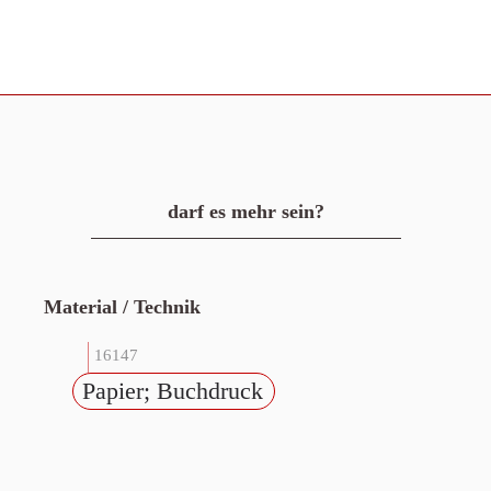
darf es mehr sein?
Material / Technik
16147
Papier; Buchdruck