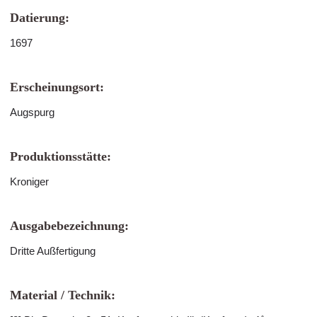
Datierung:
1697
Erscheinungsort:
Augspurg
Produktionsstätte:
Kroniger
Ausgabebezeichnung:
Dritte Außfertigung
Material / Technik: