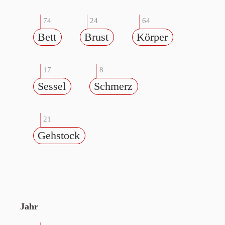
74
24
64
Bett
Brust
Körper
17
8
Sessel
Schmerz
21
Gehstock
Jahr