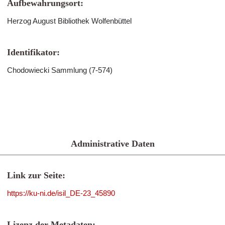
Aufbewahrungsort:
Herzog August Bibliothek Wolfenbüttel
Identifikator:
Chodowiecki Sammlung (7-574)
Administrative Daten
Link zur Seite:
https://ku-ni.de/isil_DE-23_45890
Lizenz der Metadaten: