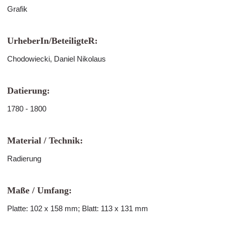
Grafik
UrheberIn/BeteiligteR:
Chodowiecki, Daniel Nikolaus
Datierung:
1780 - 1800
Material / Technik:
Radierung
Maße / Umfang:
Platte: 102 x 158 mm; Blatt: 113 x 131 mm