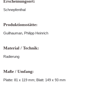
Erscheinungsort:
Schnepfenthal
Produktionsstätte:
Guilhauman, Philipp Heinrich
Material / Technik:
Radierung
Maße / Umfang:
Platte: 81 x 119 mm; Blatt: 149 x 93 mm