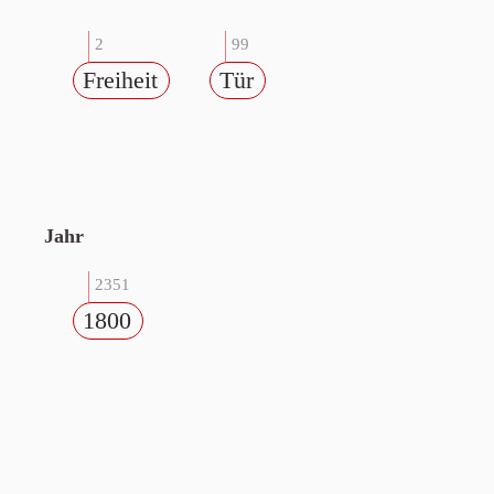
2
99
Freiheit
Tür
Jahr
2351
1800