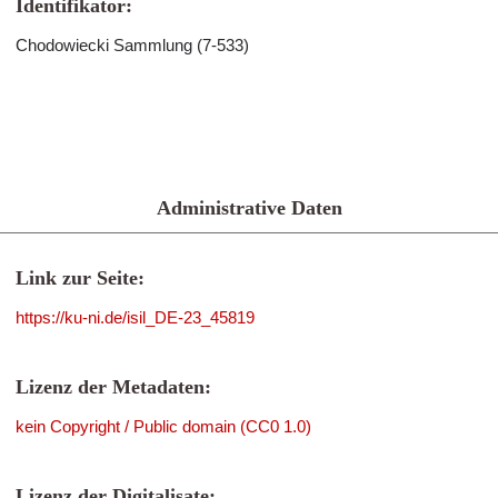
Identifikator:
Chodowiecki Sammlung (7-533)
Administrative Daten
Link zur Seite:
https://ku-ni.de/isil_DE-23_45819
Lizenz der Metadaten:
kein Copyright / Public domain (CC0 1.0)
Lizenz der Digitalisate: