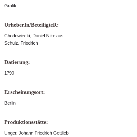
Grafik
UrheberIn/BeteiligteR:
Chodowiecki, Daniel Nikolaus
Schulz, Friedrich
Datierung:
1790
Erscheinungsort:
Berlin
Produktionsstätte:
Unger, Johann Friedrich Gottlieb