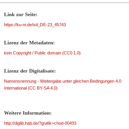
Link zur Seite:
https://ku-ni.de/isil_DE-23_45743
Lizenz der Metadaten:
kein Copyright / Public domain (CC0 1.0)
Lizenz der Digitalisate:
Namensnennung - Weitergabe unter gleichen Bedingungen 4.0
International (CC BY-SA 4.0)
Weitere Information:
http://diglib.hab.de/?grafik=chod-00493