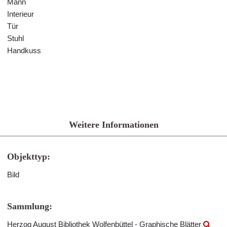
Mann
Interieur
Tür
Stuhl
Handkuss
Weitere Informationen
Objekttyp:
Bild
Sammlung:
Herzog August Bibliothek Wolfenbüttel - Graphische Blätter