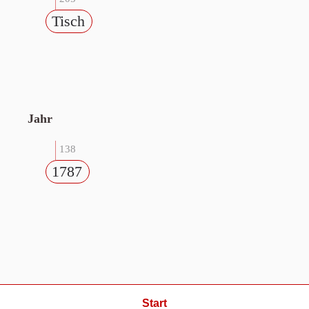
Tisch
Jahr
138
1787
Start