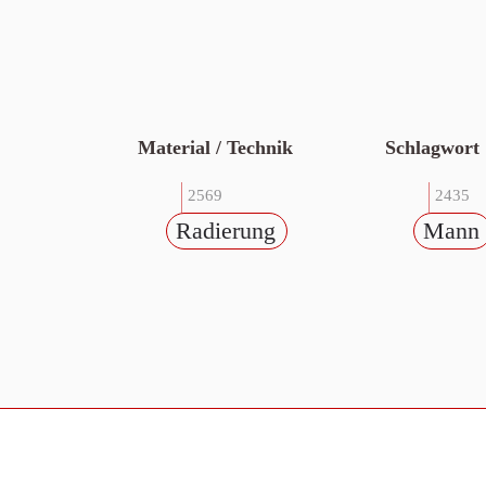
Material / Technik
Schlagwort
2569
2435
Radierung
Mann