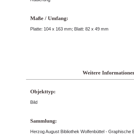
Maße / Umfang:
Platte: 104 x 163 mm; Blatt: 82 x 49 mm
Weitere Informatione
Objekttyp:
Bild
Sammlung:
Herzog August Bibliothek Wolfenbüttel - Graphische B