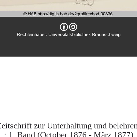
Rechteinhaber: Universitätsbibliothek Braunschweig
 Zeitschrift zur Unterhaltung und beleh
: 1. Band (October 1876 - März 1877)