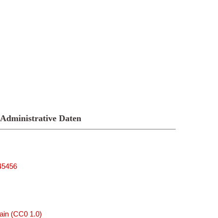
Administrative Daten
_45456
ain (CC0 1.0)