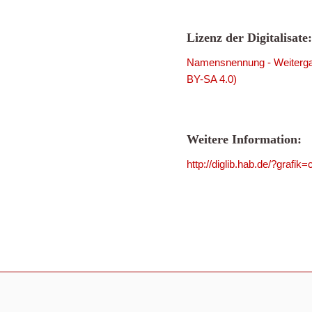
Lizenz der Digitalisate:
Namensnennung - Weitergab
BY-SA 4.0)
Weitere Information:
http://diglib.hab.de/?grafi