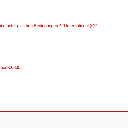
e unter gleichen Bedingungen 4.0 International (CC
k=chod-00335