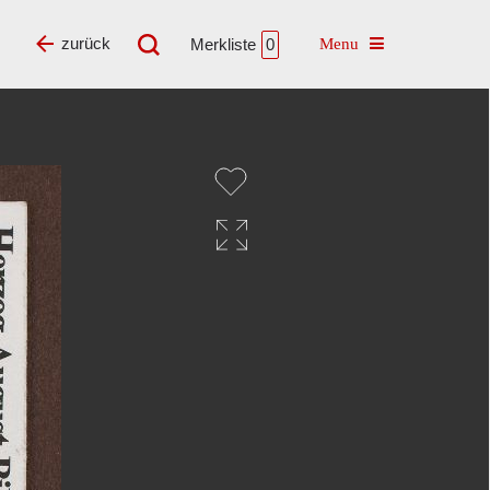
Toggle navigatio
zurück
Merkliste
0