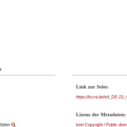
n
Link zur Seite:
https://ku-ni.de/isil_DE-23
Lizenz der Metadaten:
lätter
kein Copyright / Public dom