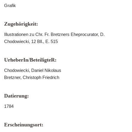
Grafik
Zugehörigkeit:
Illustrationen zu Chr. Fr. Bretzners Eheprocurator, D.
Chodowiecki, 12 Bll., E. 515
UrheberIn/BeteiligteR:
Chodowiecki, Daniel Nikolaus
Bretzner, Christoph Friedrich
Datierung:
1784
Erscheinungsort: