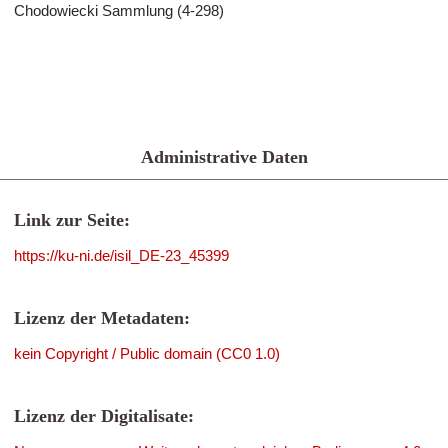
Chodowiecki Sammlung (4-298)
Administrative Daten
Link zur Seite:
https://ku-ni.de/isil_DE-23_45399
Lizenz der Metadaten:
kein Copyright / Public domain (CC0 1.0)
Lizenz der Digitalisate: