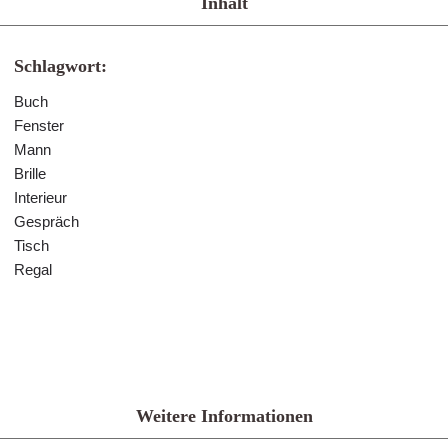
Inhalt
Schlagwort:
Buch
Fenster
Mann
Brille
Interieur
Gespräch
Tisch
Regal
Weitere Informationen