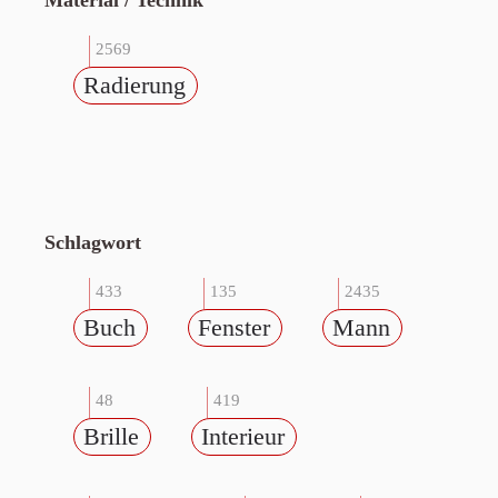
Material / Technik
2569
Radierung
Schlagwort
433
135
2435
Buch
Fenster
Mann
48
419
Brille
Interieur