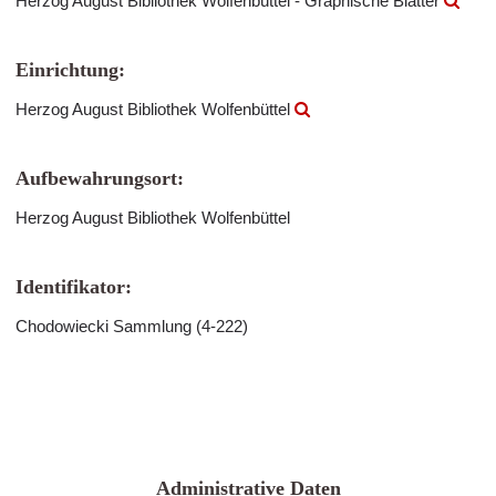
Herzog August Bibliothek Wolfenbüttel - Graphische Blätter
Einrichtung:
Herzog August Bibliothek Wolfenbüttel
Aufbewahrungsort:
Herzog August Bibliothek Wolfenbüttel
Identifikator:
Chodowiecki Sammlung (4-222)
Administrative Daten