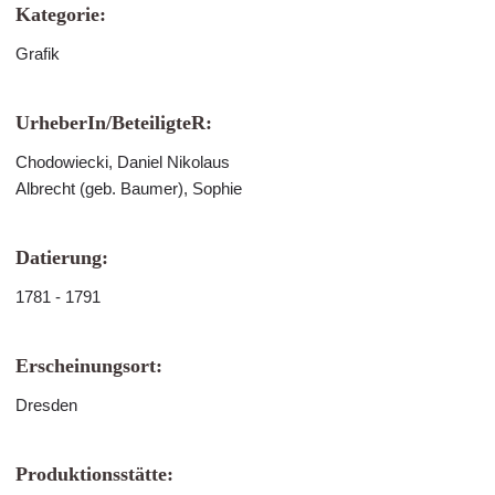
Kategorie:
Grafik
UrheberIn/BeteiligteR:
Chodowiecki, Daniel Nikolaus
Albrecht (geb. Baumer), Sophie
Datierung:
1781 - 1791
Erscheinungsort:
Dresden
Produktionsstätte: