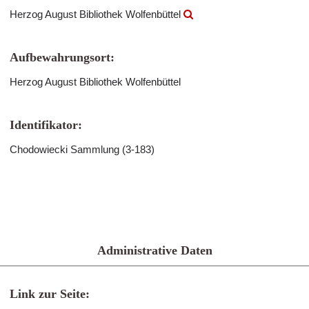
Herzog August Bibliothek Wolfenbüttel
Aufbewahrungsort:
Herzog August Bibliothek Wolfenbüttel
Identifikator:
Chodowiecki Sammlung (3-183)
Administrative Daten
Link zur Seite: