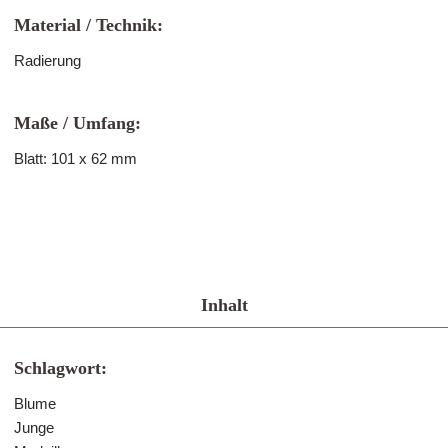
Material / Technik:
Radierung
Maße / Umfang:
Blatt: 101 x 62 mm
Inhalt
Schlagwort:
Blume
Junge