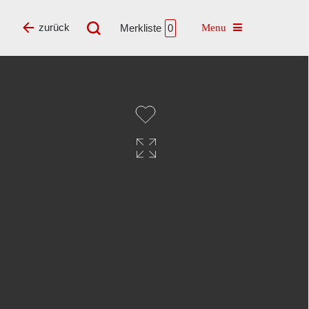
Toggle navigatio
zurück
Merkliste
0