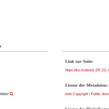
n
Link zur Seite:
https://ku-ni.de/isil_DE-23
Lizenz der Metadaten:
lätter
kein Copyright / Public dom