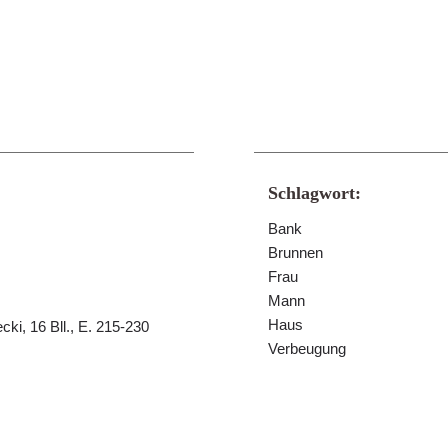
Schlagwort:
Bank
Brunnen
Frau
Mann
Haus
ki, 16 Bll., E. 215-230
Verbeugung