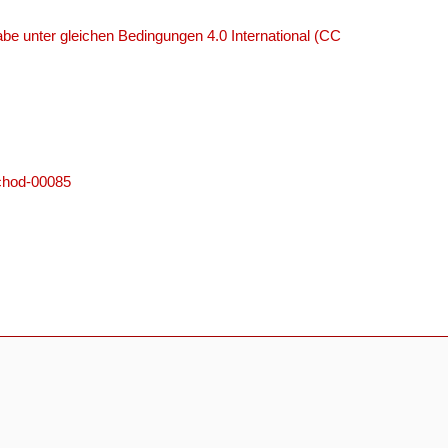
e unter gleichen Bedingungen 4.0 International (CC
k=chod-00085