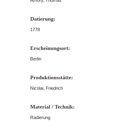
Amory, Thomas
Datierung:
1778
Erscheinungsort:
Berlin
Produktionsstätte:
Nicolai, Friedrich
Material / Technik:
Radierung