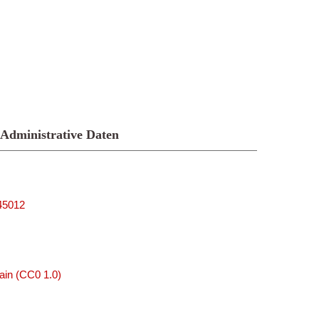
Administrative Daten
_45012
ain (CC0 1.0)