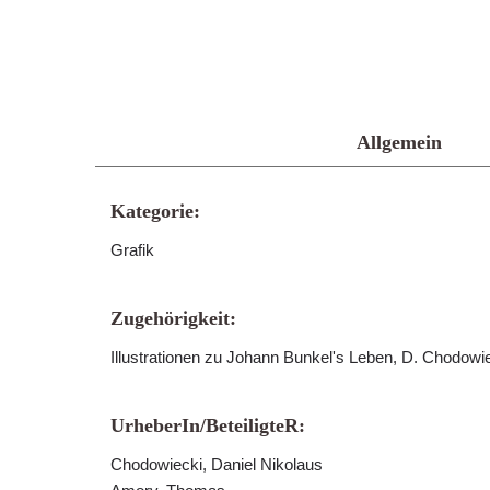
Allgemein
Kategorie:
Grafik
Zugehörigkeit:
Illustrationen zu Johann Bunkel's Leben, D. Chodowiec
UrheberIn/BeteiligteR:
Chodowiecki, Daniel Nikolaus