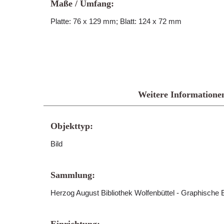
Maße / Umfang:
Platte: 76 x 129 mm; Blatt: 124 x 72 mm
Weitere Informatione
Objekttyp:
Bild
Sammlung:
Herzog August Bibliothek Wolfenbüttel - Graphische B