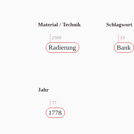
Material / Technik
Schlagwort
2569
33
Radierung
Bank
Jahr
77
1778