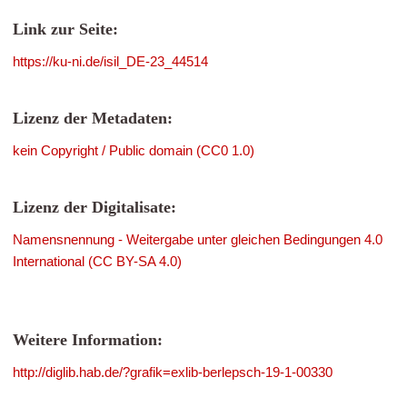
Link zur Seite:
https://ku-ni.de/isil_DE-23_44514
Lizenz der Metadaten:
kein Copyright / Public domain (CC0 1.0)
Lizenz der Digitalisate:
Namensnennung - Weitergabe unter gleichen Bedingungen 4.0
International (CC BY-SA 4.0)
Weitere Information:
http://diglib.hab.de/?grafik=exlib-berlepsch-19-1-00330